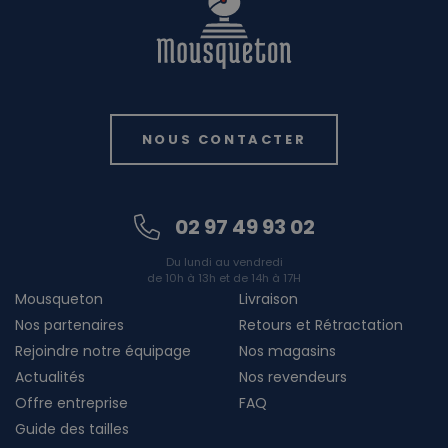
NOUS CONTACTER
02 97 49 93 02
Du lundi au vendredi
de 10h à 13h et de 14h à 17H
Mousqueton
Livraison
Nos partenaires
Retours et Rétractation
Rejoindre notre équipage
Nos magasins
Actualités
Nos revendeurs
Offre entreprise
FAQ
Guide des tailles