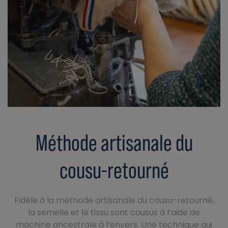
Méthode artisanale du
cousu-retourné
Fidèle à la méthode artisanale du cousu-retourné,
la semelle et le tissu sont cousus à l’aide de
machine ancestrale à l’envers. Une technique qui