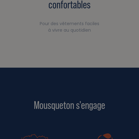
confortables
Pour des vêtements faciles
à vivre au quotidien
Mousqueton s'engage