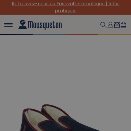
au Festival Interceltique | Infos
(Re) Découvrez no
pratiques