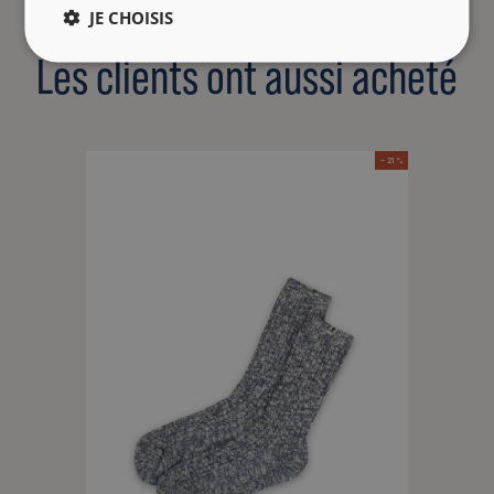
JE CHOISIS
Les clients ont aussi acheté
- 21 %