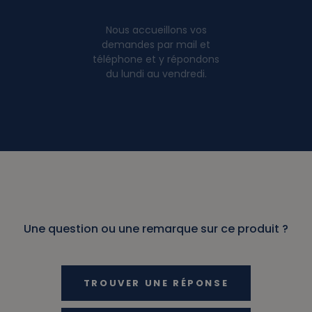
Nous accueillons vos
demandes par mail et
téléphone et y répondons
du lundi au vendredi.
Une question ou une remarque sur ce produit ?
TROUVER UNE RÉPONSE