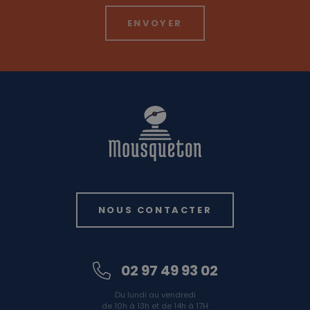
NOUS CONTACTER
02 97 49 93 02
Du lundi au vendredi
de 10h à 13h et de 14h à 17H