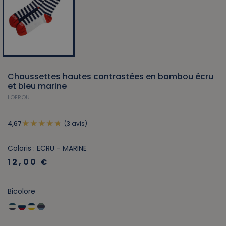
Chaussettes hautes contrastées en bambou écru
et bleu marine
LOEROU
(3 avis)
4,67
Coloris : ECRU - MARINE
12,00 €
Bicolore