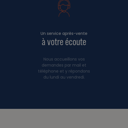
Un service après-vente
à votre écoute
Nous accueillons vos
demandes par mail et
téléphone et y répondons
du lundi au vendredi.