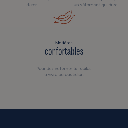
durer.
un vêtement qui dure.
Matières
confortables
Pour des vêtements faciles
à vivre au quotidien