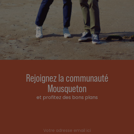
Rejoignez la communauté
Mousqueton
et profitez des bons plans
Email address