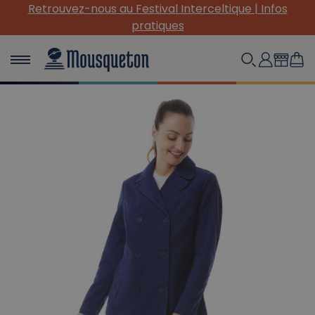
eltique | Infos
(Re) Découvrez nos INDISPENSABLES 