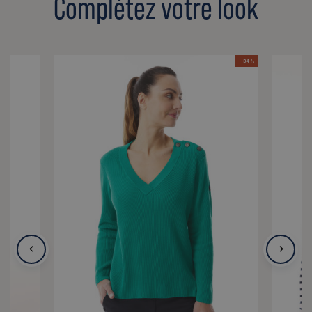
Complétez votre look
- 34 %