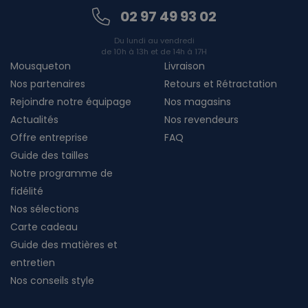
02 97 49 93 02
Du lundi au vendredi
de 10h à 13h et de 14h à 17H
Mousqueton
Livraison
Nos partenaires
Retours et Rétractation
Rejoindre notre équipage
Nos magasins
Actualités
Nos revendeurs
Offre entreprise
FAQ
Guide des tailles
Notre programme de
fidélité
Nos sélections
Carte cadeau
Guide des matières et
entretien
Nos conseils style