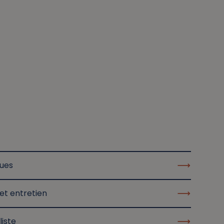
ques
et entretien
liste