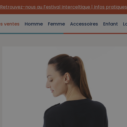
es ventes
Homme
Femme
Accessoires
Enfant
L