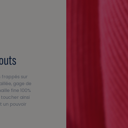
touts
s frappés sur
aillée, gage de
aille fine 100%
toucher ainsi
t un pouvoir