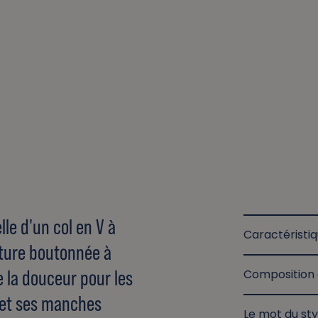
lle d'un col en V à
Caractéristi
eture boutonnée à
e la douceur pour les
Composition 
e et ses manches
Le mot du sty