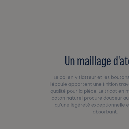
Un maillage d'a
Le col en V flatteur et les bouton
l'épaule apportent une finition trav
qualité pour la pièce. Le tricot en m
coton naturel procure douceur au 
qu'une légèreté exceptionnelle e
absorbant.