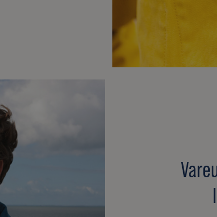
Vareu