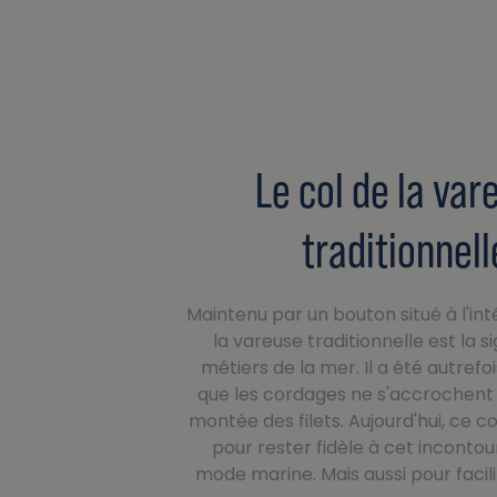
Le col de la var
traditionnell
Maintenu par un bouton situé à l'inté
la vareuse traditionnelle est la 
métiers de la mer. Il a été autref
que les cordages ne s'accrochent 
montée des filets. Aujourd'hui, ce co
pour rester fidèle à cet incontou
mode marine. Mais aussi pour facilit