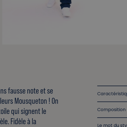
ns fausse note et se
Caractéristi
ouleurs Mousqueton ! On
oile qui signent le
Composition 
e. Fidèle à la
Le mot du sty