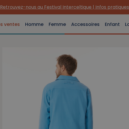
Retrouvez-nous au Festival Interceltique | Infos pratiques
es ventes
Homme
Femme
Accessoires
Enfant
L