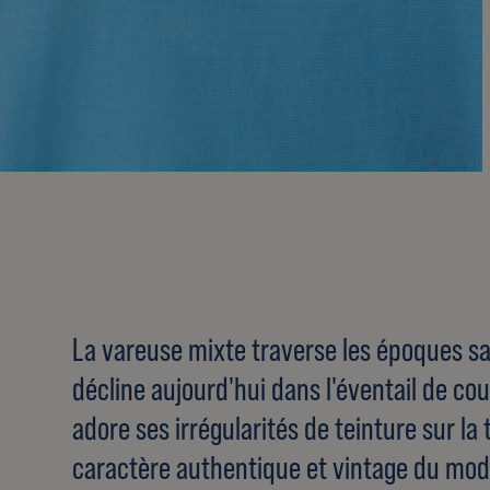
La vareuse mixte traverse les époques sa
décline aujourd'hui dans l'éventail de c
adore ses irrégularités de teinture sur la t
caractère authentique et vintage du modèl