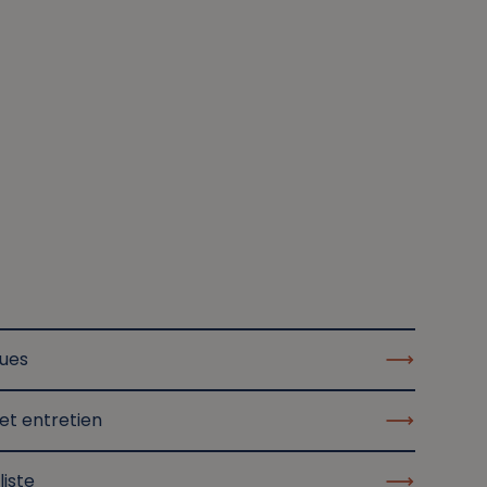
ques
et entretien
liste