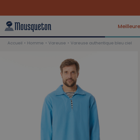
Meilleur
Accueil
Homme
Vareuse
Vareuse authentique bleu ciel