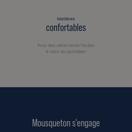
Matières
confortables
Pour des vêtements faciles
à vivre au quotidien
Mousqueton s'engage