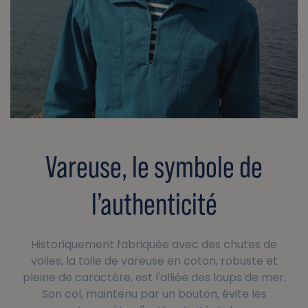
Vareuse, le symbole de
l’authenticité
Historiquement fabriquée avec des chutes de
voiles, la toile de vareuse en coton, robuste et
pleine de caractère, est l'alliée des loups de mer.
Son col, maintenu par un bouton, évite les