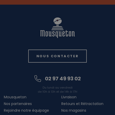
NOUS CONTACTER
02 97 49 93 02
Du lundi au vendredi
de 10h à 13h et de 14h à 17H
Mousqueton
Livraison
Nos partenaires
Retours et Rétractation
Rejoindre notre équipage
Nos magasins