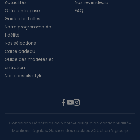
Actualités
Nos revendeurs
Offre entreprise
FAQ
Guide des tailles
Notre programme de
fidélité
Nos sélections
Carte cadeau
Guide des matières et
entretien
Nos conseils style
Conditions Générales de Vente
Politique de confidentialité
Mentions légales
Gestion des cookies
Création Vigicorp