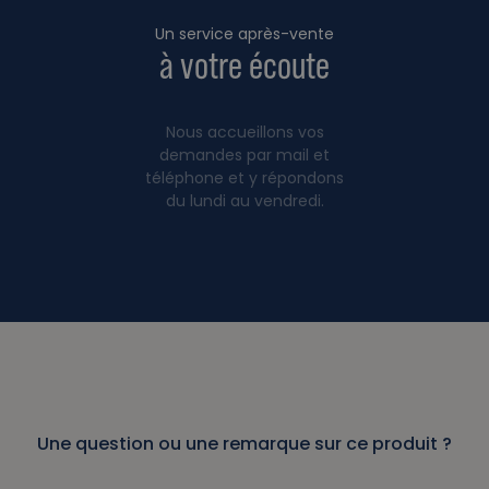
Un service après-vente
à votre écoute
Nous accueillons vos
demandes par mail et
téléphone et y répondons
du lundi au vendredi.
Une question ou une remarque sur ce produit ?