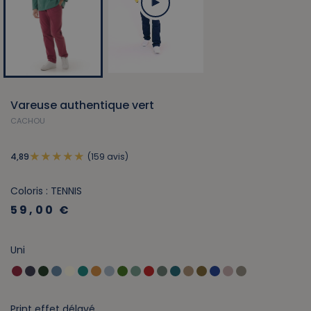
Vareuse authentique vert
CACHOU
(159 avis)
4,89
Coloris : TENNIS
59,00 €
Uni
Print effet délavé