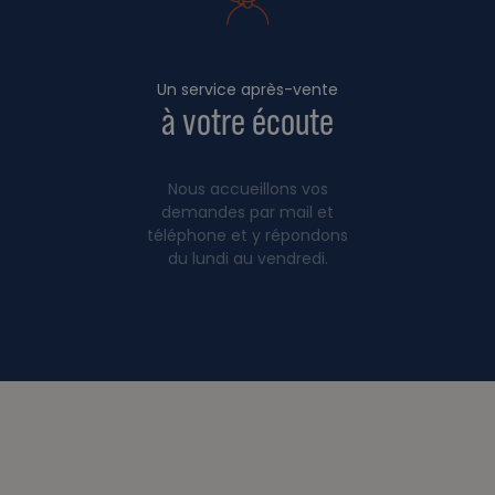
Un service après-vente
à votre écoute
Nous accueillons vos
demandes par mail et
téléphone et y répondons
du lundi au vendredi.