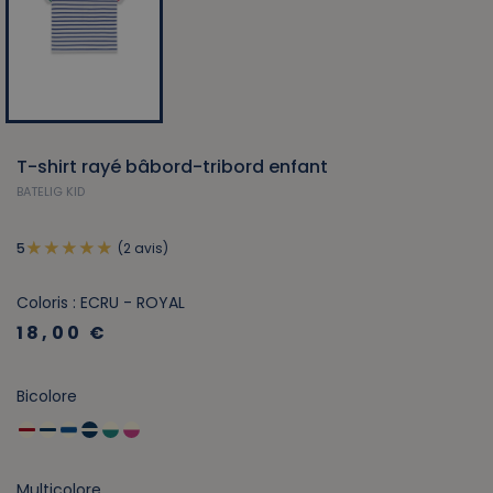
T-shirt rayé bâbord-tribord enfant
BATELIG KID
(2 avis)
5
Coloris : ECRU - ROYAL
18,00 €
Bicolore
Multicolore