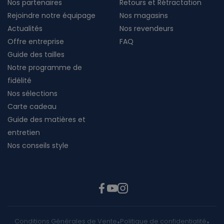
Nos partenaires
Retours et Rétractation
Rejoindre notre équipage
Nos magasins
Actualités
Nos revendeurs
Offre entreprise
FAQ
Guide des tailles
Notre programme de
fidélité
Nos sélections
Carte cadeau
Guide des matières et
entretien
Nos conseils style
Conditions Générales de Vente
Politique de confidentialité