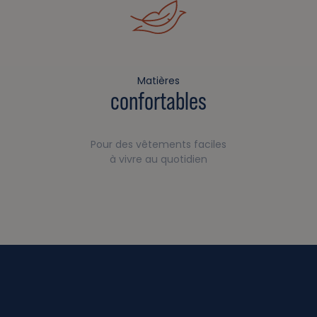
Matières
confortables
Pour des vêtements faciles
à vivre au quotidien