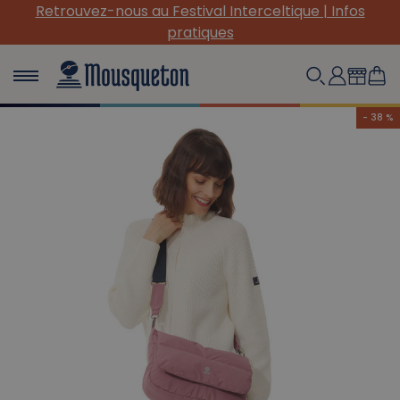
Retrouvez-nous au Festival Interceltique | Infos
pratiques
- 38 %