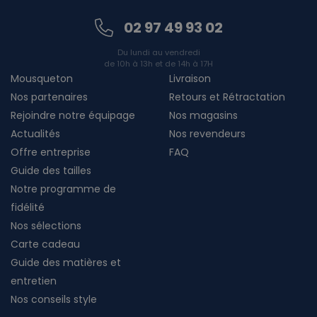
02 97 49 93 02
Du lundi au vendredi
de 10h à 13h et de 14h à 17H
Mousqueton
Livraison
Nos partenaires
Retours et Rétractation
Rejoindre notre équipage
Nos magasins
Actualités
Nos revendeurs
Offre entreprise
FAQ
Guide des tailles
Notre programme de
fidélité
Nos sélections
Carte cadeau
Guide des matières et
entretien
Nos conseils style