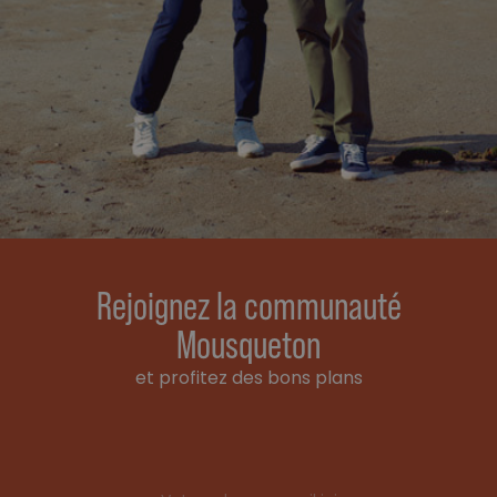
Rejoignez la communauté
Mousqueton
et profitez des bons plans
Email address