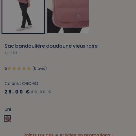
Sac bandoulière doudoune vieux rose
TRESTEL
(5 avis)
5
Coloris : ORCHID
25,00 €
40,00 €
Uni
Points rouges = Articles en promotions !