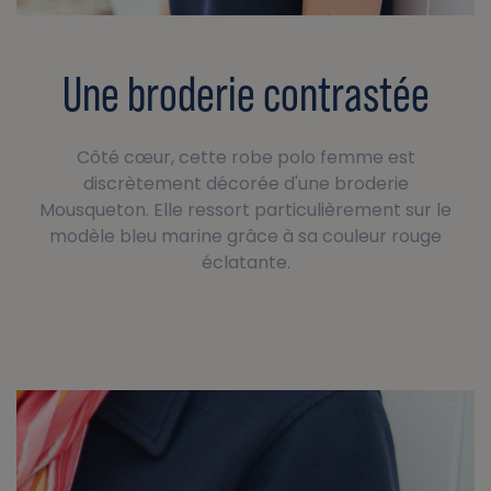
Une broderie contrastée
Côté cœur, cette robe polo femme est
discrètement décorée d'une broderie
Mousqueton. Elle ressort particulièrement sur le
modèle bleu marine grâce à sa couleur rouge
éclatante.