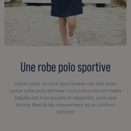
Une robe polo sportive
Optez pour un look sportswear cet été avec
cette robe polo femme ! Son coton bio en maille
piquée est très souple et respirant, pour une
bonne liberté de mouvement et un confort
optimal.