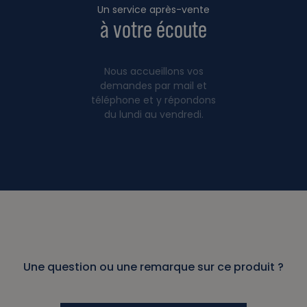
Un service après-vente
à votre écoute
Nous accueillons vos
demandes par mail et
téléphone et y répondons
du lundi au vendredi.
Une question ou une remarque sur ce produit ?