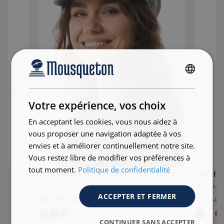
FRENCH
ENGLISH
Votre expérience, vos choix
En acceptant les cookies, vous nous aidez à
vous proposer une navigation adaptée à vos
envies et à améliorer continuellement notre site.
Vous restez libre de modifier vos préférences à
tout moment.
Politique de confidentialité
Casquette de marin élastiquée vert kaki
MALOUIN
LOCMARI
ACCEPTER ET FERMER
25,00 €
45,00
+5
CONTINUER SANS ACCEPTER