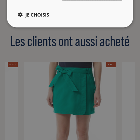
JE CHOISIS
Les clients ont aussi acheté
- 25 %
- 31 %