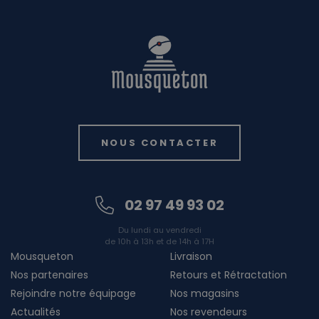
NOUS CONTACTER
02 97 49 93 02
Du lundi au vendredi
de 10h à 13h et de 14h à 17H
Mousqueton
Livraison
Nos partenaires
Retours et Rétractation
Rejoindre notre équipage
Nos magasins
Actualités
Nos revendeurs