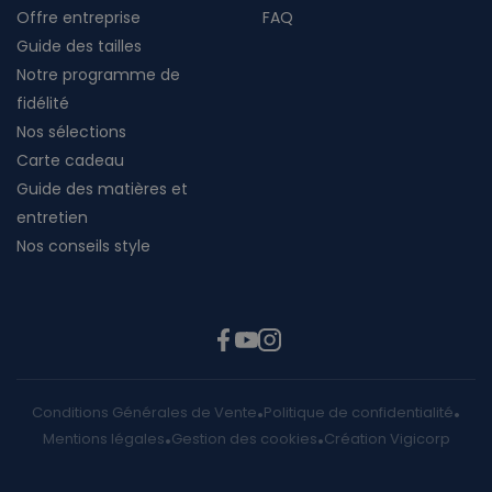
Offre entreprise
FAQ
Guide des tailles
Notre programme de
fidélité
Nos sélections
Carte cadeau
Guide des matières et
entretien
Nos conseils style
Conditions Générales de Vente
Politique de confidentialité
Mentions légales
Gestion des cookies
Création Vigicorp