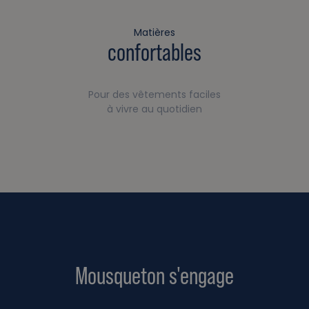
Matières
confortables
Pour des vêtements faciles
à vivre au quotidien
Mousqueton s'engage