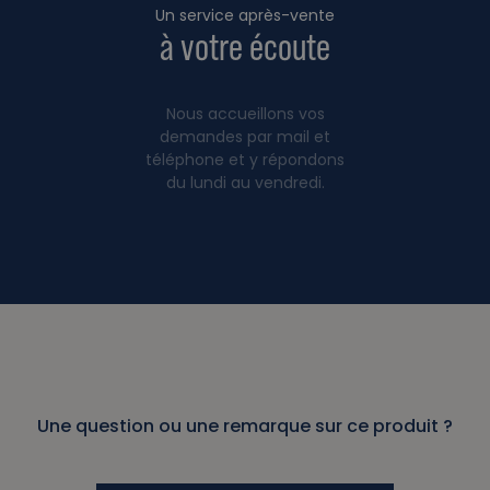
Un service après-vente
à votre écoute
Nous accueillons vos
demandes par mail et
téléphone et y répondons
du lundi au vendredi.
Une question ou une remarque sur ce produit ?