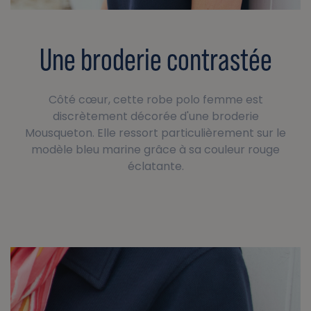
Une broderie contrastée
Côté cœur, cette robe polo femme est
discrètement décorée d'une broderie
Mousqueton. Elle ressort particulièrement sur le
modèle bleu marine grâce à sa couleur rouge
éclatante.