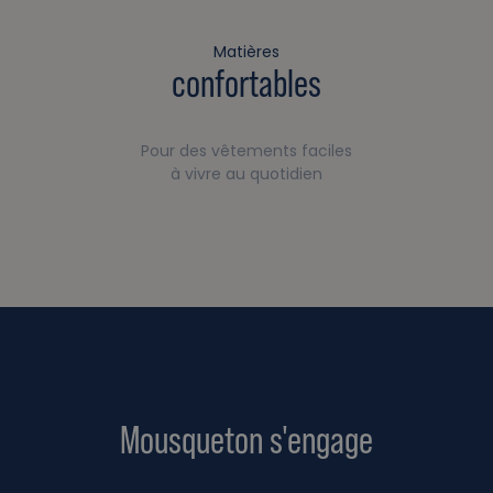
Matières
confortables
Pour des vêtements faciles
à vivre au quotidien
Mousqueton s'engage