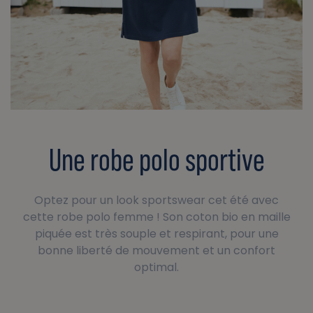
Une robe polo sportive
Optez pour un look sportswear cet été avec
cette robe polo femme ! Son coton bio en maille
piquée est très souple et respirant, pour une
bonne liberté de mouvement et un confort
optimal.