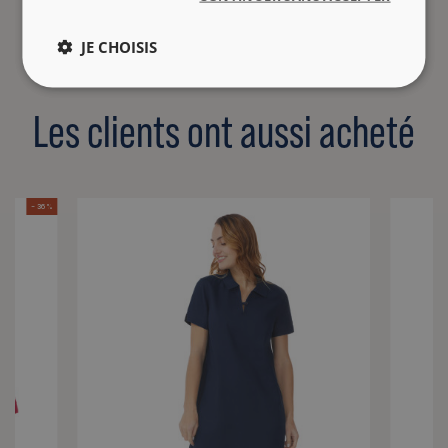
JE CHOISIS
Les clients ont aussi acheté
- 36 %