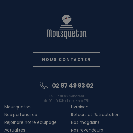
NOUS CONTACTER
02 97 49 93 02
Du lundi au vendredi
de 10h à 13h et de 14h à 17H
Mousqueton
Livraison
Nos partenaires
Retours et Rétractation
Rejoindre notre équipage
Nos magasins
Actualités
Nos revendeurs