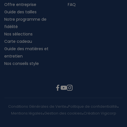
Offre entreprise
FAQ
Guide des tailles
Notre programme de
fidélité
Nos sélections
Carte cadeau
Guide des matières et
entretien
Nos conseils style
Conditions Générales de Vente
Politique de confidentialité
Mentions légales
Gestion des cookies
Création Vigicorp