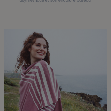
asymétrique et son encolure bateau.