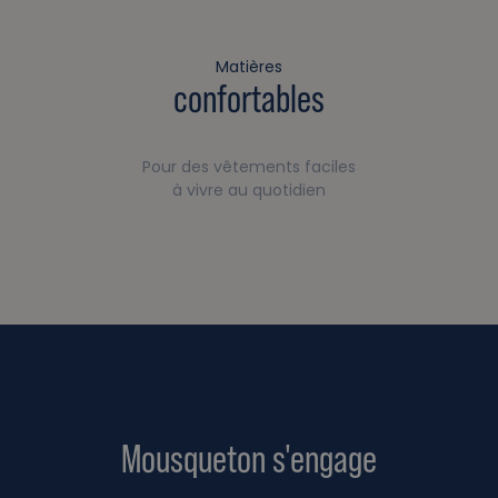
Matières
confortables
Pour des vêtements faciles
à vivre au quotidien
Mousqueton s'engage