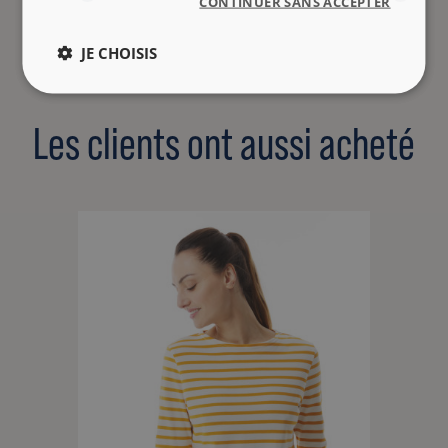
CONTINUER SANS ACCEPTER
JE CHOISIS
Les clients ont aussi acheté