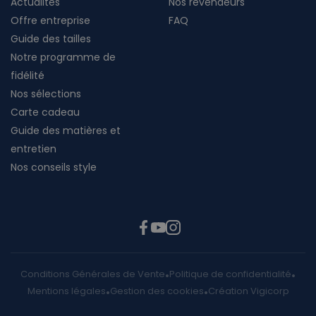
Actualités
Nos revendeurs
Offre entreprise
FAQ
Guide des tailles
Notre programme de
fidélité
Nos sélections
Carte cadeau
Guide des matières et
entretien
Nos conseils style
Conditions Générales de Vente
Politique de confidentialité
Mentions légales
Gestion des cookies
Création Vigicorp