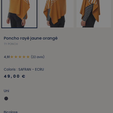
Poncho rayé jaune orangé
TY PONCH
(22 avis)
4,91
Coloris : SAFRAN - ECRU
49,00 €
Uni
Bicolore