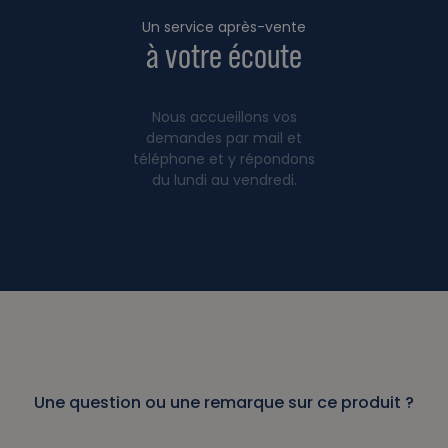
Un service après-vente
à votre écoute
Nous accueillons vos
demandes par mail et
téléphone et y répondons
du lundi au vendredi.
Une question ou une remarque sur ce produit ?