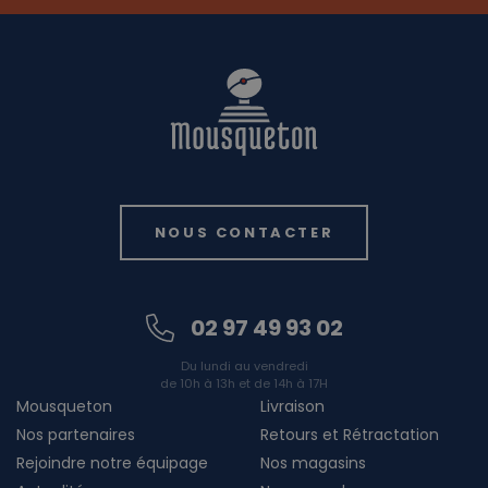
NOUS CONTACTER
02 97 49 93 02
Du lundi au vendredi
de 10h à 13h et de 14h à 17H
Mousqueton
Livraison
Nos partenaires
Retours et Rétractation
Rejoindre notre équipage
Nos magasins