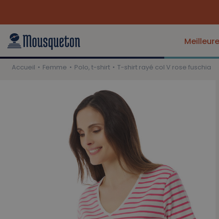
Meilleur
Accueil
Femme
Polo, t-shirt
T-shirt rayé col V rose fuschia