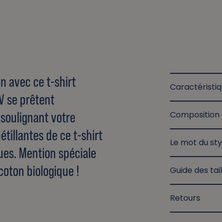
n avec ce t-shirt
Caractéristi
V se prêtent
 soulignant votre
Composition 
étillantes de ce t-shirt
Le mot du sty
ues. Mention spéciale
coton biologique !
Guide des tail
Retours