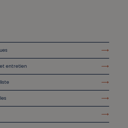
ques
et entretien
liste
les