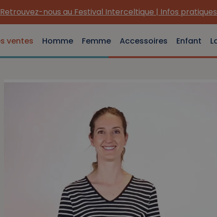
Retrouvez-nous au Festival Interceltique | Infos pratiques
es ventes
Homme
Femme
Accessoires
Enfant
L