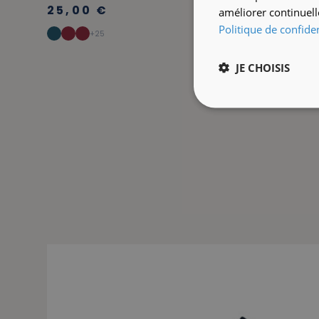
25,00 €
améliorer continuell
Politique de confiden
+25
JE CHOISIS