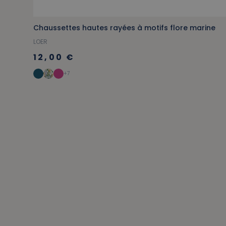
Chaussettes hautes rayées à motifs flore marine
LOER
12,00 €
+7