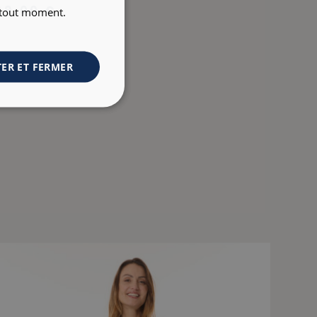
89,00 €
à tout moment.
ER ET FERMER