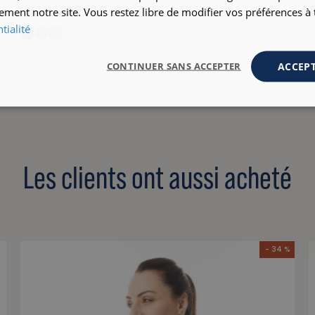
19,00 €
25,00 €
ement notre site. Vous restez libre de modifier vos préférences 
tialité
+1
ACCEPT
CONTINUER SANS ACCEPTER
Les clients ont aussi acheté
- 34 %