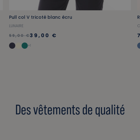
Pull col V tricoté blanc écru
R
LUNAIRE
39,00 €
59,00 €
+1
Des vêtements de qualité