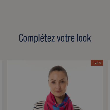
Complétez votre look
- 24 %