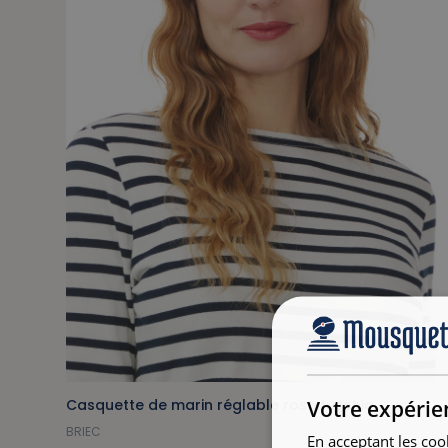
Votre expérie
Casquette de marin réglable rose fuschia
BRIEC
En acceptant les coo