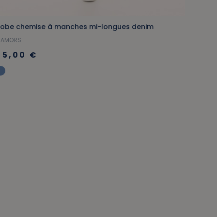
obe chemise à manches mi-longues denim
CAMORS
75,00 €