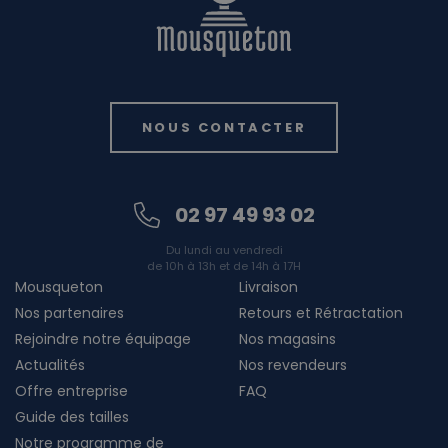
NOUS CONTACTER
02 97 49 93 02
Du lundi au vendredi
de 10h à 13h et de 14h à 17H
Mousqueton
Livraison
Nos partenaires
Retours et Rétractation
Rejoindre notre équipage
Nos magasins
Actualités
Nos revendeurs
Offre entreprise
FAQ
Guide des tailles
Notre programme de