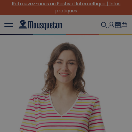
Retrouvez-nous au Festival Interceltique | Infos
pratiques