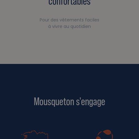
confortables
Pour des vêtements faciles
à vivre au quotidien
Mousqueton s'engage