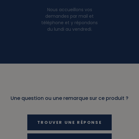
Nous accueillons vos
demandes par mail et
téléphone et y répondons
du lundi au vendredi.
Une question ou une remarque sur ce produit ?
TROUVER UNE RÉPONSE