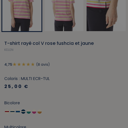
T-shirt rayé col V rose fushcia et jaune
KELEN
(8 avis)
4,75
Coloris : MULTI ECR-TUL
25,00 €
Bicolore
Multicolore