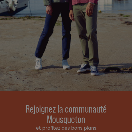
Rejoignez la communauté
Mousqueton
et profitez des bons plans