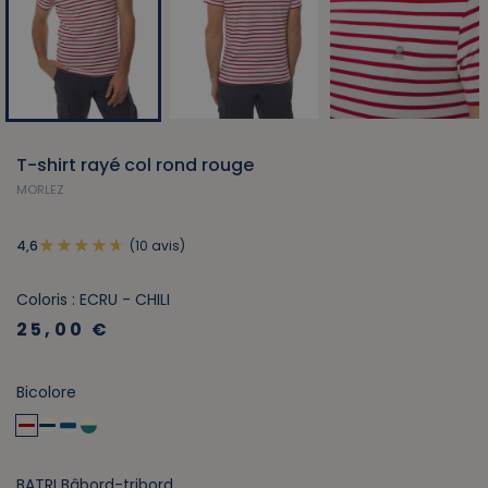
T-shirt rayé col rond rouge
MORLEZ
(10 avis)
4,6
Coloris : ECRU - CHILI
25,00 €
Bicolore
BATRI Bâbord-tribord