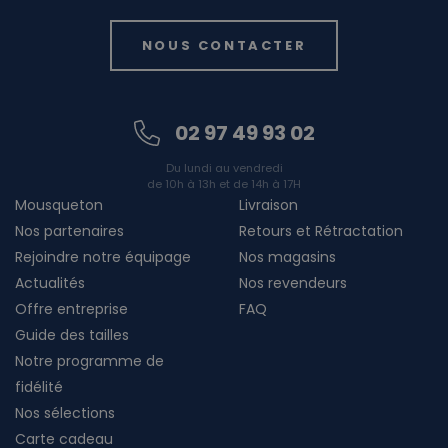
NOUS CONTACTER
02 97 49 93 02
Du lundi au vendredi
de 10h à 13h et de 14h à 17H
Mousqueton
Livraison
Nos partenaires
Retours et Rétractation
Rejoindre notre équipage
Nos magasins
Actualités
Nos revendeurs
Offre entreprise
FAQ
Guide des tailles
Notre programme de
fidélité
Nos sélections
Carte cadeau