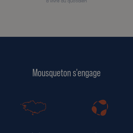
à vivre au quotidien
Mousqueton s'engage