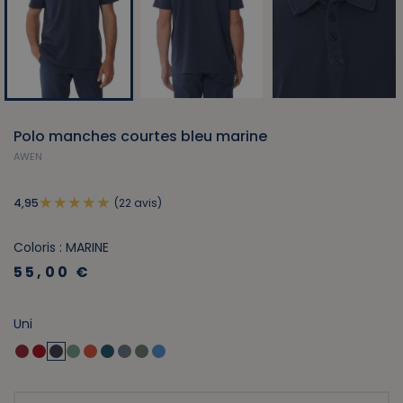
Polo manches courtes bleu marine
AWEN
(22 avis)
4,95
Coloris : MARINE
55,00 €
Uni