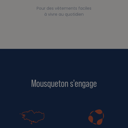
Pour des vêtements faciles
à vivre au quotidien
Mousqueton s'engage