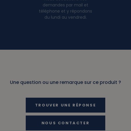
demandes par mail et
téléphone et y répondons
du lundi au vendredi.
Une question ou une remarque sur ce produit ?
TROUVER UNE RÉPONSE
NOUS CONTACTER