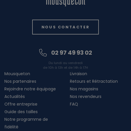
NOUS CONTACTER
02 97 49 93 02
Du lundi au vendredi
de 10h à 13h et de 14h à 17H
Mousqueton
Livraison
Nos partenaires
Retours et Rétractation
Rejoindre notre équipage
Nos magasins
Actualités
Nos revendeurs
Offre entreprise
FAQ
Guide des tailles
Notre programme de
fidélité