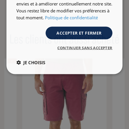
envies et à améliorer continuellement notre site.
Vous restez libre de modifier vos préférences à
tout moment.
Politique de confidentialité
ACCEPTER ET FERMER
Les clients ont aussi acheté
CONTINUER SANS ACCEPTER
JE CHOISIS
- 30 %