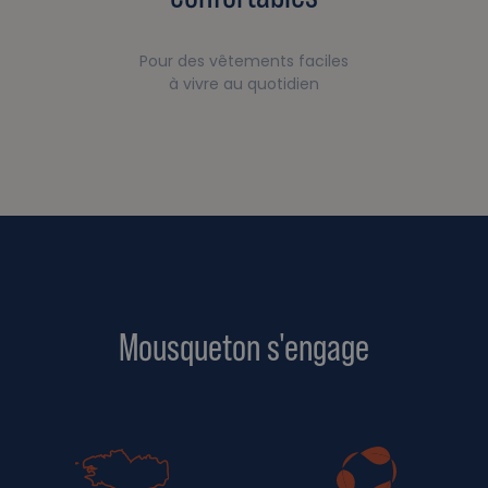
Pour des vêtements faciles
à vivre au quotidien
Mousqueton s'engage