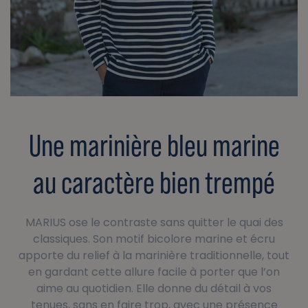
Une marinière bleu marine
au caractère bien trempé
MARIUS ose le contraste sans quitter le quai des
classiques. Son motif bicolore marine et écru
apporte du relief à la marinière traditionnelle, tout
en gardant cette allure facile à porter que l’on
aime au quotidien. Elle donne du détail à vos
tenues, sans en faire trop, avec une présence