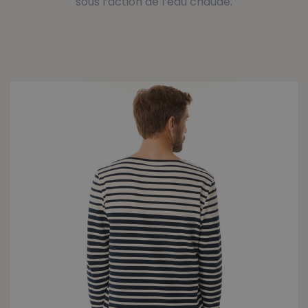
sous l’action de l’eau chaude.