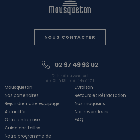
NOUS CONTACTER
02 97 49 93 02
Du lundi au vendredi
de 10h à 13h et de 14h à 17H
Mousqueton
Livraison
Nos partenaires
Retours et Rétractation
Rejoindre notre équipage
Nos magasins
Actualités
Nos revendeurs
Offre entreprise
FAQ
Guide des tailles
Notre programme de