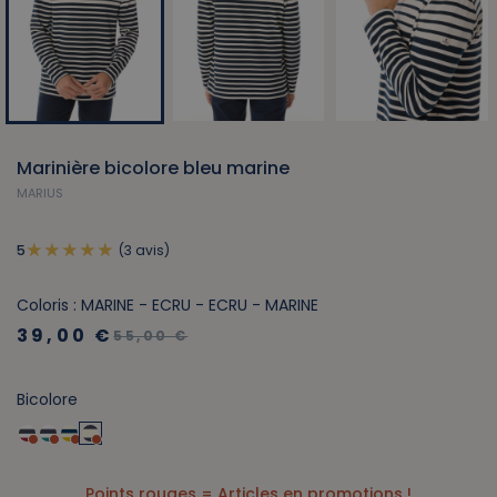
Marinière bicolore bleu marine
MARIUS
(3 avis)
5
Coloris : MARINE - ECRU - ECRU - MARINE
39,00 €
55,00 €
Bicolore
Points rouges = Articles en promotions !