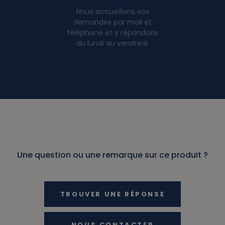
Nous accueillons vos
demandes par mail et
téléphone et y répondons
du lundi au vendredi.
Une question ou une remarque sur ce produit ?
TROUVER UNE RÉPONSE
NOUS CONTACTER