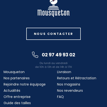
NOUS CONTACTER
02 97 49 93 02
Du lundi au vendredi
de 10h à 13h et de 14h à 17H
Mousqueton
Livraison
Nos partenaires
Retours et Rétractation
Rejoindre notre équipage
Nos magasins
Actualités
Nos revendeurs
Offre entreprise
FAQ
Guide des tailles