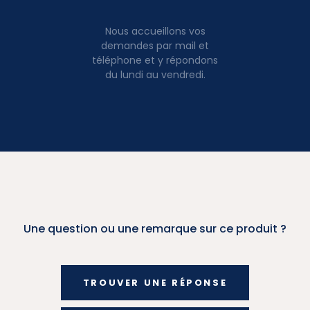
Nous accueillons vos
demandes par mail et
téléphone et y répondons
du lundi au vendredi.
Une question ou une remarque sur ce produit ?
TROUVER UNE RÉPONSE