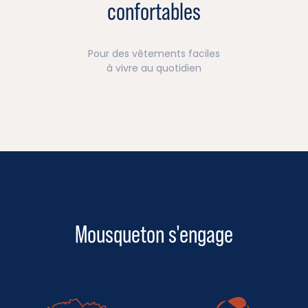
confortables
Pour des vêtements faciles
à vivre au quotidien
Mousqueton s'engage