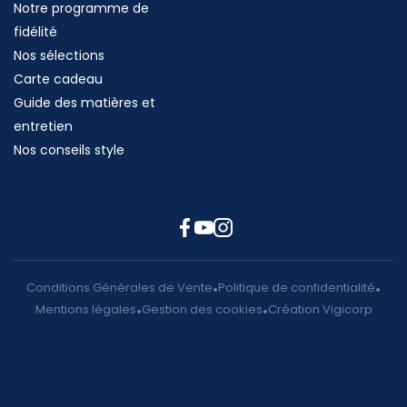
Notre programme de
fidélité
Nos sélections
Carte cadeau
Guide des matières et
entretien
Nos conseils style
Conditions Générales de Vente
Politique de confidentialité
Mentions légales
Gestion des cookies
Création Vigicorp