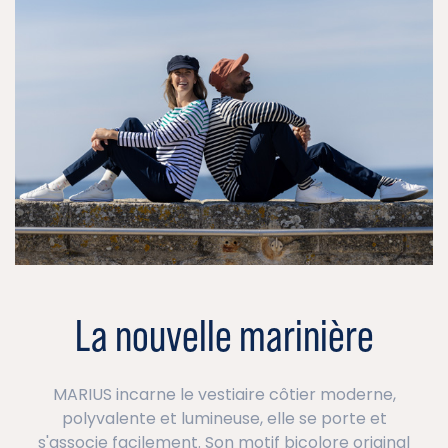
La nouvelle marinière
MARIUS incarne le vestiaire côtier moderne,
polyvalente et lumineuse, elle se porte et
s'associe facilement. Son motif bicolore original