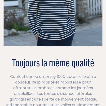
Toujours la même qualité
Confectionnée en jersey 100% coton, elle offre
douceur, respirabilité et robustesse pour
affronter les embruns comme les journées
ensoleillées. Les fentes d'aisance latérales
garantissent une liberté de mouvement totale,
indispensable pour hisser les voiles ou simplement