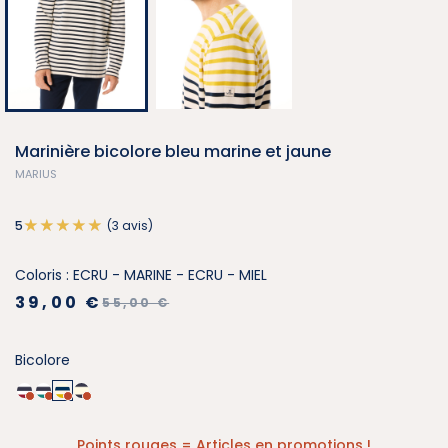
Marinière bicolore bleu marine et jaune
MARIUS
(3 avis)
5
Coloris : ECRU - MARINE - ECRU - MIEL
39,00 €
55,00 €
Bicolore
Points rouges = Articles en promotions !