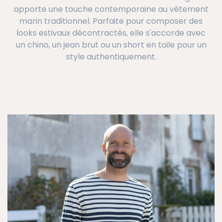
apporte une touche contemporaine au vêtement
marin traditionnel. Parfaite pour composer des
looks estivaux décontractés, elle s'accorde avec
un chino, un jean brut ou un short en toile pour un
style authentiquement.