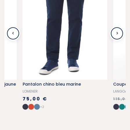
ée jaune
Pantalon chino bleu marine
LOMENER
LANGOAT
75,00 €
115,00
+2