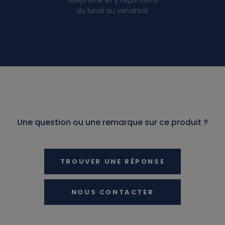
téléphone et y répondons
du lundi au vendredi.
Une question ou une remarque sur ce produit ?
TROUVER UNE RÉPONSE
NOUS CONTACTER