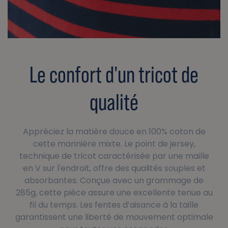
Le confort d'un tricot de
qualité
Appréciez la matière douce en 100% coton de
cette marinière mixte. Le point de jersey,
technique de tricot caractérisée par une maille
en V sur l'endroit, offre des qualités souples et
absorbantes. Conçue avec un grammage de
285g, cette pièce assure une excellente tenue au
fil du temps. Les fentes d’aisance à la taille
garantissent une liberté de mouvement optimale