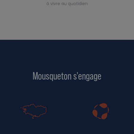
à vivre au quotidien
Mousqueton s'engage