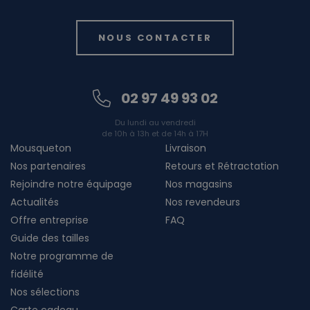
NOUS CONTACTER
02 97 49 93 02
Du lundi au vendredi
de 10h à 13h et de 14h à 17H
Mousqueton
Livraison
Nos partenaires
Retours et Rétractation
Rejoindre notre équipage
Nos magasins
Actualités
Nos revendeurs
Offre entreprise
FAQ
Guide des tailles
Notre programme de
fidélité
Nos sélections