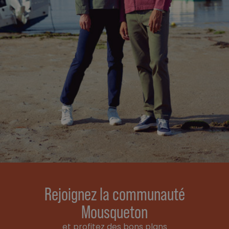
Rejoignez la communauté
Mousqueton
et profitez des bons plans