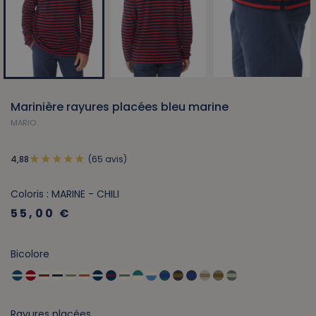
Marinière rayures placées bleu marine
MARIO
(65 avis)
4,88
Coloris : MARINE - CHILI
55,00 €
Bicolore
Rayures placées