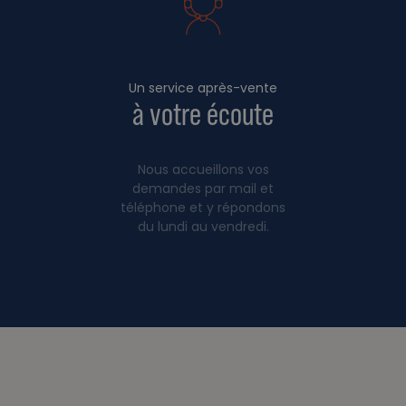
Un service après-vente
à votre écoute
Nous accueillons vos
demandes par mail et
téléphone et y répondons
du lundi au vendredi.