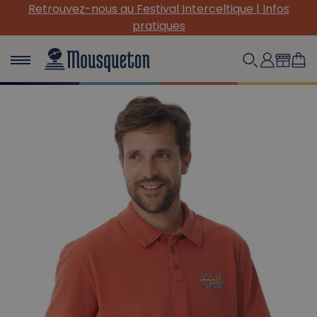
Retrouvez-nous au Festival Interceltique | Infos
pratiques