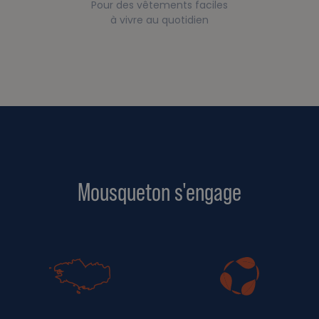
Pour des vêtements faciles
à vivre au quotidien
Mousqueton s'engage