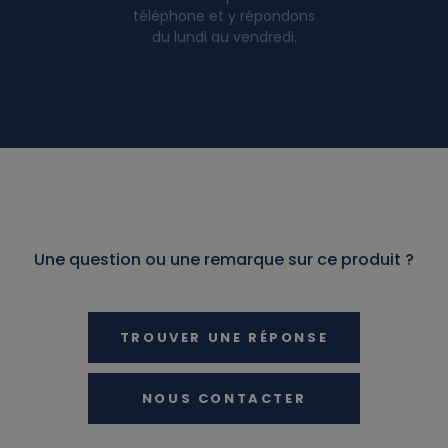
téléphone et y répondons
du lundi au vendredi.
Une question ou une remarque sur ce produit ?
TROUVER UNE RÉPONSE
NOUS CONTACTER