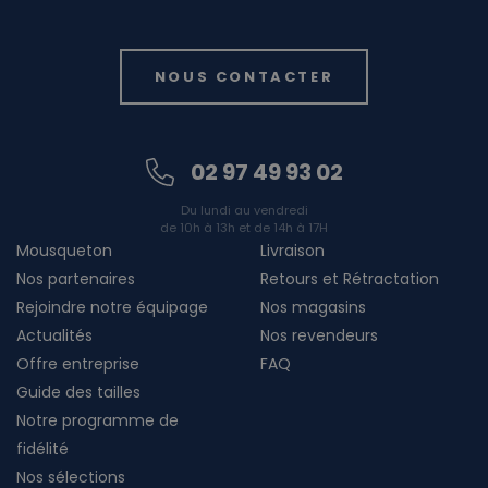
NOUS CONTACTER
02 97 49 93 02
Du lundi au vendredi
de 10h à 13h et de 14h à 17H
Mousqueton
Livraison
Nos partenaires
Retours et Rétractation
Rejoindre notre équipage
Nos magasins
Actualités
Nos revendeurs
Offre entreprise
FAQ
Guide des tailles
Notre programme de
fidélité
Nos sélections