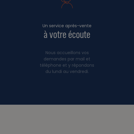
Un service après-vente
à votre écoute
Nous accueillons vos
demandes par mail et
téléphone et y répondons
du lundi au vendredi.