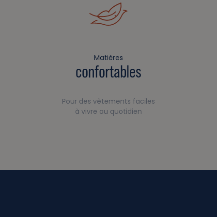
Matières
confortables
Pour des vêtements faciles
à vivre au quotidien