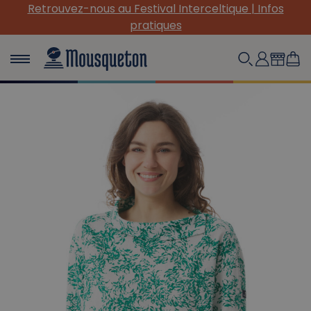
Retrouvez-nous au Festival Interceltique | Infos
pratiques