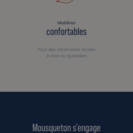
Matières
confortables
Pour des vêtements faciles
à vivre au quotidien
Mousqueton s'engage