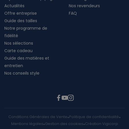
Actualités
Nos revendeurs
Offre entreprise
FAQ
Guide des tailles
Notre programme de
fidélité
Nos sélections
Carte cadeau
Guide des matières et
entretien
Nos conseils style
Conditions Générales de Vente
Politique de confidentialité
Mentions légales
Gestion des cookies
Création Vigicorp