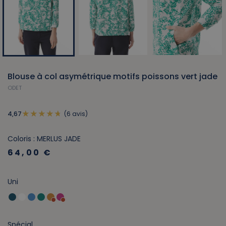
Blouse à col asymétrique motifs poissons vert jade
ODET
(6 avis)
4,67
Coloris : MERLUS JADE
64,00 €
Uni
Spécial