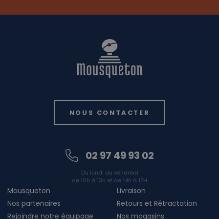
NOUS CONTACTER
02 97 49 93 02
Du lundi au vendredi
de 10h à 13h et de 14h à 17H
Mousqueton
Livraison
Nos partenaires
Retours et Rétractation
Rejoindre notre équipage
Nos magasins