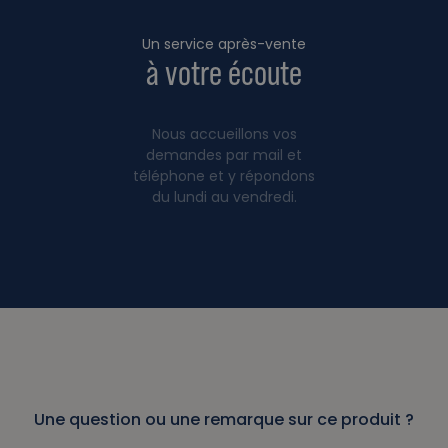
Un service après-vente
à votre écoute
Nous accueillons vos
demandes par mail et
téléphone et y répondons
du lundi au vendredi.
Une question ou une remarque sur ce produit ?