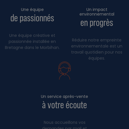
Une équipe
Un impact
environnemental
de passionnés
en progrès
Une équipe créative et
Réduire notre empreinte
passionnée installée en
environnementale est un
Bretagne dans le Morbihan.
travail quotidien pour nos
équipes.
Un service après-vente
à votre écoute
Nous accueillons vos
demandes par mail et