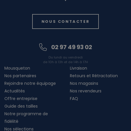
NOUS CONTACTER
02 97 49 93 02
Du lundi au vendredi
de 10h à 13h et de 14h à 17H
Mousqueton
Livraison
Nos partenaires
Retours et Rétractation
Rejoindre notre équipage
Nos magasins
Actualités
Nos revendeurs
Offre entreprise
FAQ
Guide des tailles
Notre programme de
fidélité
Nos sélections