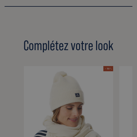
Complétez votre look
- 50 %