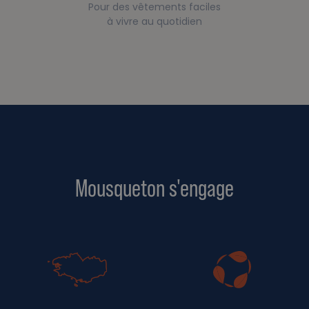
Pour des vêtements faciles
à vivre au quotidien
Mousqueton s'engage