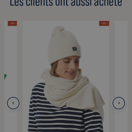
Les clients ont aussi acheté
- 30 %
- 55 %