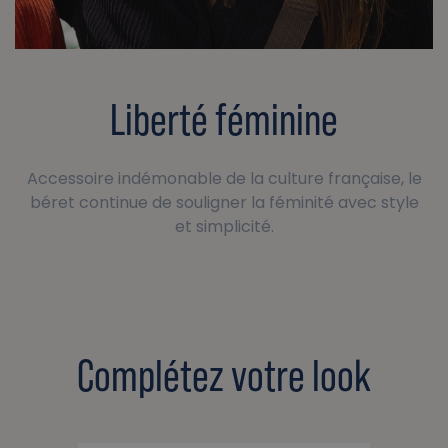
Liberté féminine
Accessoire indémonable de la culture française, le
béret continue de souligner la féminité avec style
et simplicité.
Complétez votre look