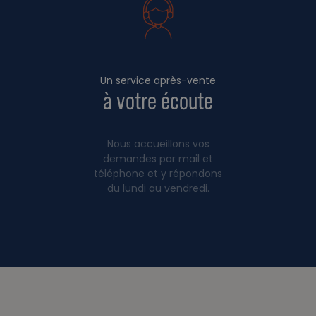
Un service après-vente
à votre écoute
Nous accueillons vos
demandes par mail et
téléphone et y répondons
du lundi au vendredi.