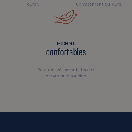
durer.
un vêtement qui dure.
Matières
confortables
Pour des vêtements faciles
à vivre au quotidien