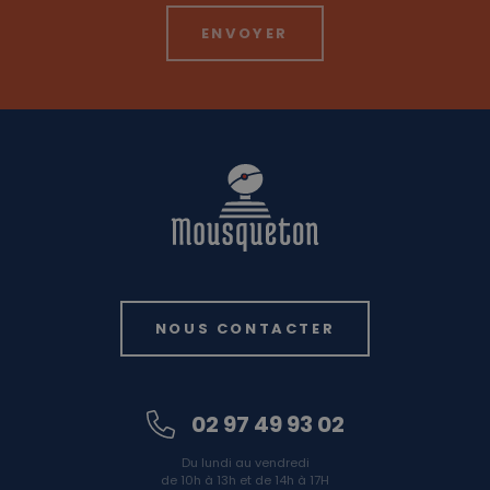
NOUS CONTACTER
02 97 49 93 02
Du lundi au vendredi
de 10h à 13h et de 14h à 17H