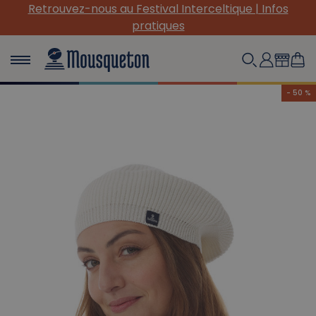
Retrouvez-nous au Festival Interceltique | Infos
pratiques
- 50 %