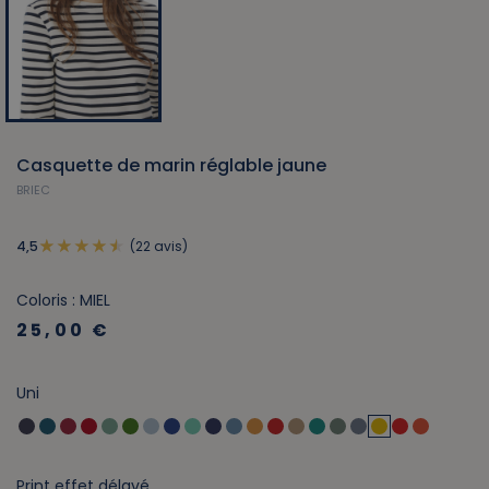
Casquette de marin réglable jaune
BRIEC
(22 avis)
4,5
Coloris : MIEL
25,00 €
Uni
Print effet délavé