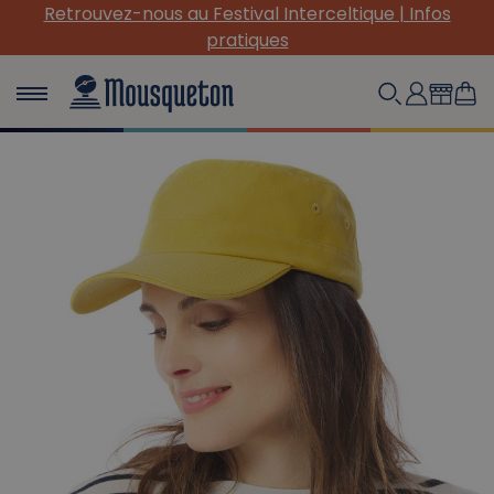
Retrouvez-nous au Festival Interceltique | Infos
pratiques