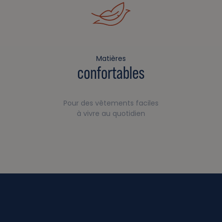
Matières
confortables
Pour des vêtements faciles
à vivre au quotidien