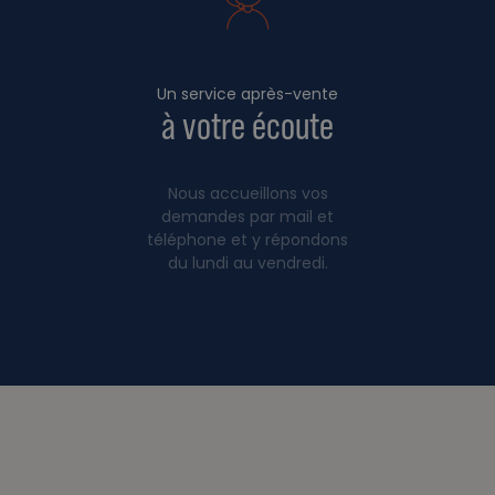
Un service après-vente
à votre écoute
Nous accueillons vos
demandes par mail et
téléphone et y répondons
du lundi au vendredi.