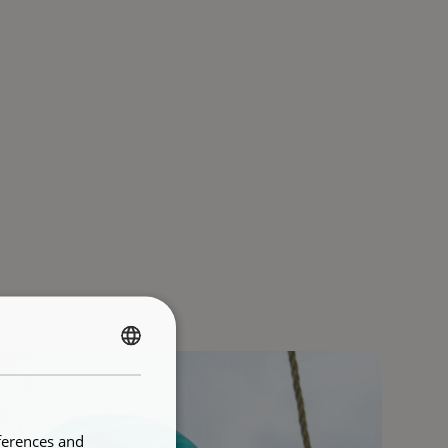
FRENCH
ENGLISH
ferences and