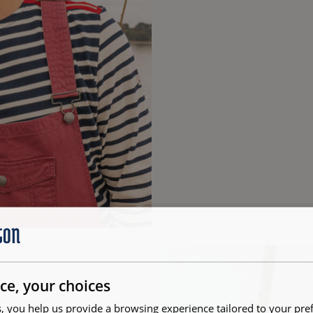
ce, your choices
, you help us provide a browsing experience tailored to your pre