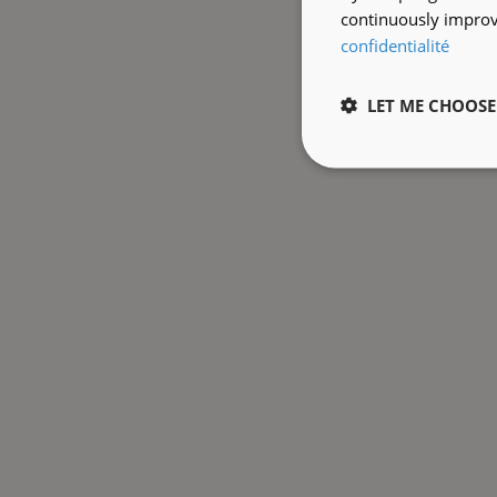
continuously improve
confidentialité
LET ME CHOOSE