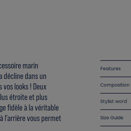
ccessoire marin
Features
a décline dans un
s vos looks ! Deux
Composition
plus étroite et plus
Stylist word
ge fidèle à la véritable
à l'arrière vous permet
Size Guide