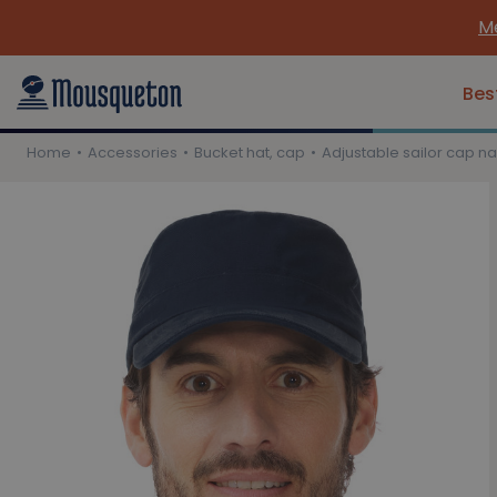
Me
Bes
Home
Accessories
Bucket hat, cap
Adjustable sailor cap na