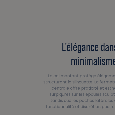
L'élégance dan
minimalism
Le col montant protège élégamm
structurant la silhouette. La ferm
centrale offre praticité et esth
surpiqûres sur les épaules sculpte
tandis que les poches latérales
fonctionnalité et discrétion pour u