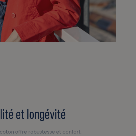
lité et longévité
 coton offre robustesse et confort.