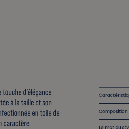
e touche d'élégance
Caractéristi
ée à la taille et son
nfectionnée en toile de
Composition 
un caractère
Le mot du sty