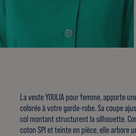
La veste YOULIA pour femme, apporte un
colorée à votre garde-robe. Sa coupe ajust
col montant structurent la silhouette. Co
coton SPI et teinte en pièce, elle arbore 