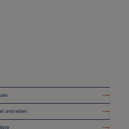
ques
et entretien
liste