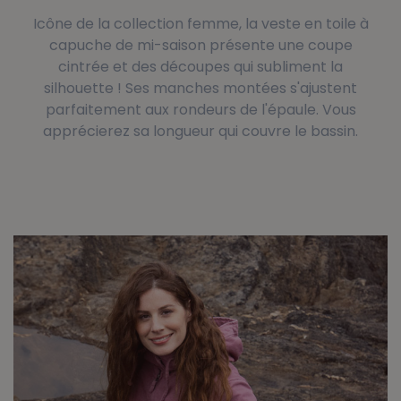
Icône de la collection femme, la veste en toile à
capuche de mi-saison présente une coupe
cintrée et des découpes qui subliment la
silhouette ! Ses manches montées s'ajustent
parfaitement aux rondeurs de l'épaule. Vous
apprécierez sa longueur qui couvre le bassin.