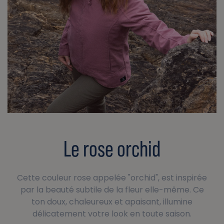
Le rose orchid
Cette couleur rose appelée "orchid", est inspirée
par la beauté subtile de la fleur elle-même. Ce
ton doux, chaleureux et apaisant, illumine
délicatement votre look en toute saison.