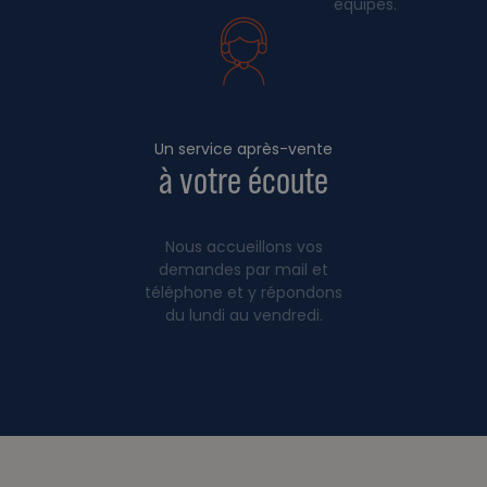
équipes.
Un service après-vente
à votre écoute
Nous accueillons vos
demandes par mail et
téléphone et y répondons
du lundi au vendredi.