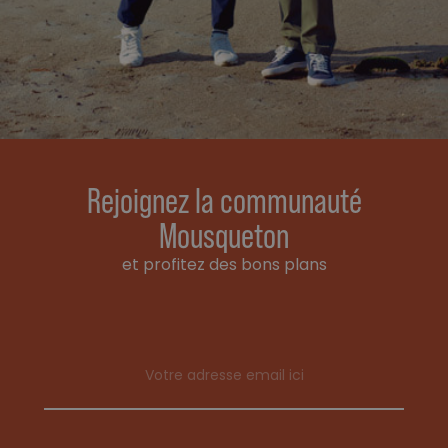
Rejoignez la communauté
Mousqueton
et profitez des bons plans
Email address