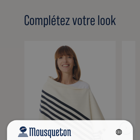
Complétez votre look
FRENCH