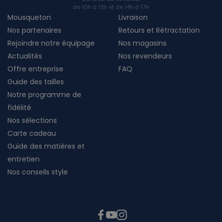
de 10h à 13h et de 14h à 17H
Mousqueton
Livraison
Nos partenaires
Retours et Rétractation
Rejoindre notre équipage
Nos magasins
Actualités
Nos revendeurs
Offre entreprise
FAQ
Guide des tailles
Notre programme de
fidélité
Nos sélections
Carte cadeau
Guide des matières et
entretien
Nos conseils style