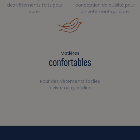
des vêtements faits pour
conception de qualité pour
durer.
un vêtement qui dure.
Matières
confortables
Pour des vêtements faciles
à vivre au quotidien