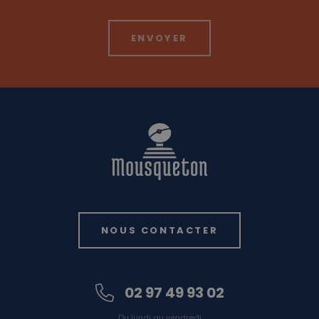
NOUS CONTACTER
02 97 49 93 02
Du lundi au vendredi