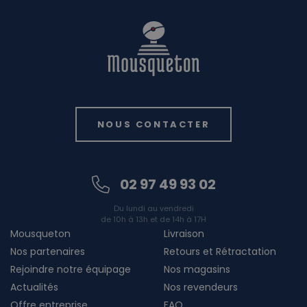
NOUS CONTACTER
02 97 49 93 02
Du lundi au vendredi
de 10h à 13h et de 14h à 17H
Mousqueton
Livraison
Nos partenaires
Retours et Rétractation
Rejoindre notre équipage
Nos magasins
Actualités
Nos revendeurs
Offre entreprise
FAQ