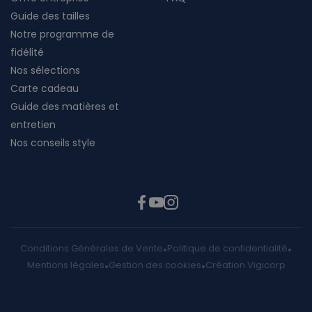
Guide des tailles
Notre programme de
fidélité
Nos sélections
Carte cadeau
Guide des matières et
entretien
Nos conseils style
Conditions Générales de Vente
Politique de confidentialité
Mentions légales
Gestion des cookies
Création Vigicorp