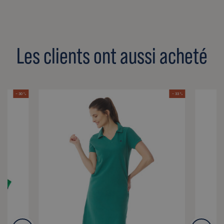
Les clients ont aussi acheté
- 30 %
- 33 %