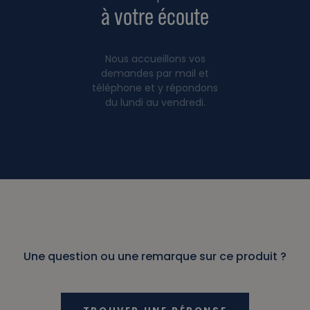
à votre écoute
Nous accueillons vos
demandes par mail et
téléphone et y répondons
du lundi au vendredi.
Une question ou une remarque sur ce produit ?