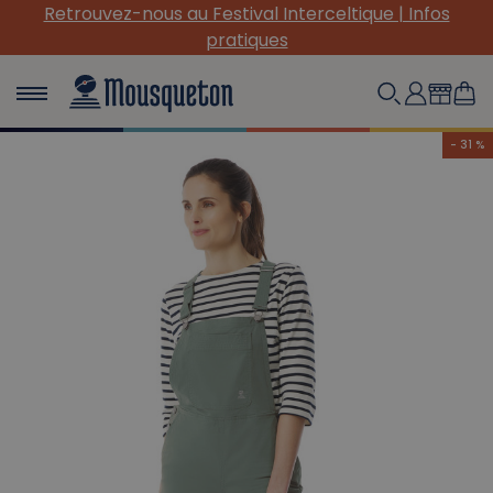
Retrouvez-nous au Festival Interceltique | Infos
pratiques
- 31 %