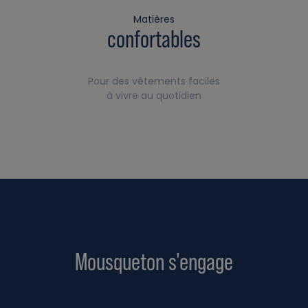
Matières
confortables
Pour des vêtements faciles
à vivre au quotidien
Mousqueton s'engage