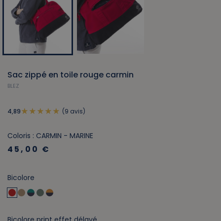
Sac zippé en toile rouge carmin
BLEZ
(9 avis)
4,89
Coloris : CARMIN - MARINE
45,00 €
Bicolore
Bicolore print effet délavé