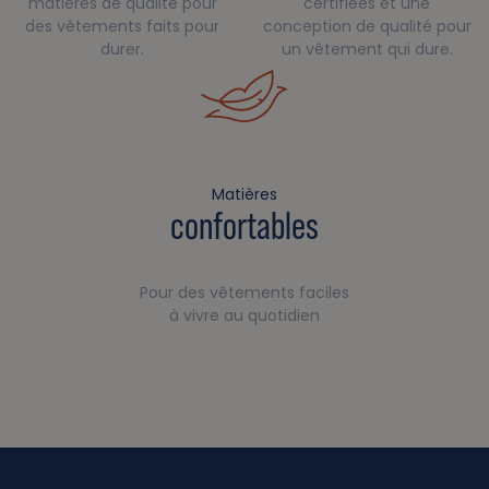
matières de qualité pour
certifiées et une
des vêtements faits pour
conception de qualité pour
durer.
un vêtement qui dure.
Matières
confortables
Pour des vêtements faciles
à vivre au quotidien