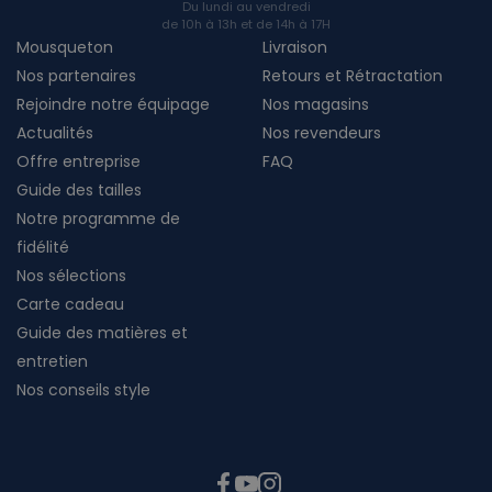
Du lundi au vendredi
de 10h à 13h et de 14h à 17H
Mousqueton
Livraison
Nos partenaires
Retours et Rétractation
Rejoindre notre équipage
Nos magasins
Actualités
Nos revendeurs
Offre entreprise
FAQ
Guide des tailles
Notre programme de
fidélité
Nos sélections
Carte cadeau
Guide des matières et
entretien
Nos conseils style