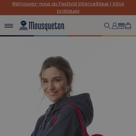
Retrouvez-nous au Festival Interceltique | Infos
pratiques