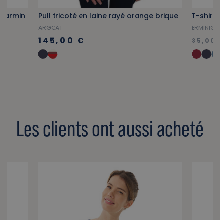
 carmin
Pull tricoté en laine rayé orange brique
ARGOAT
ERMINIG
145,00 €
35,00 
Les clients ont aussi acheté