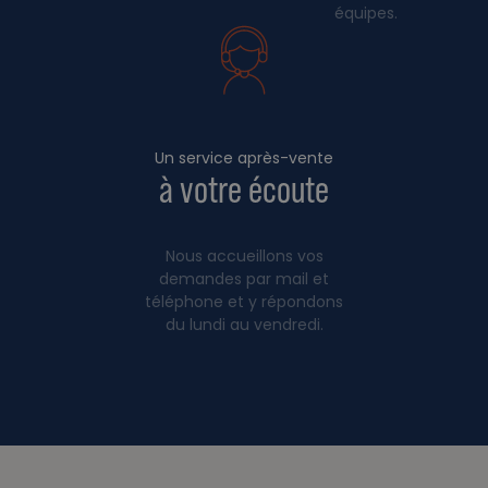
équipes.
Un service après-vente
à votre écoute
Nous accueillons vos
demandes par mail et
téléphone et y répondons
du lundi au vendredi.