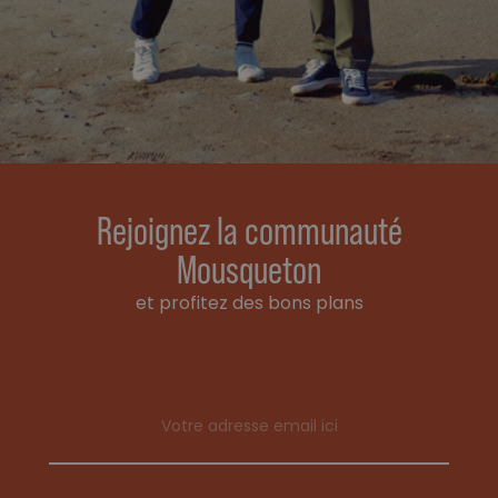
Rejoignez la communauté
Mousqueton
et profitez des bons plans
Email address