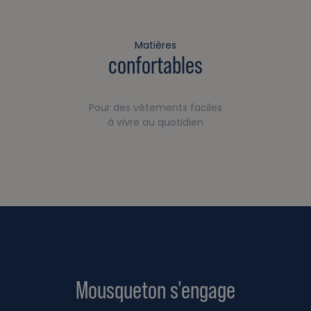
Matières
confortables
Pour des vêtements faciles
à vivre au quotidien
Mousqueton s'engage