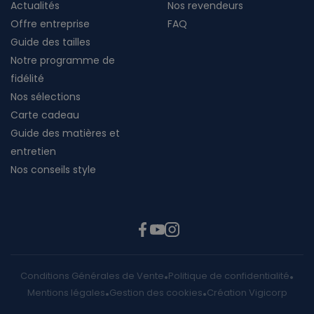
Actualités
Nos revendeurs
Offre entreprise
FAQ
Guide des tailles
Notre programme de
fidélité
Nos sélections
Carte cadeau
Guide des matières et
entretien
Nos conseils style
Conditions Générales de Vente
Politique de confidentialité
Mentions légales
Gestion des cookies
Création Vigicorp