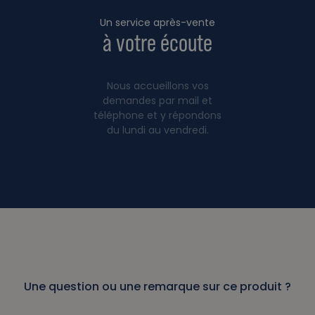
Un service après-vente
à votre écoute
Nous accueillons vos
demandes par mail et
téléphone et y répondons
du lundi au vendredi.
Une question ou une remarque sur ce produit ?