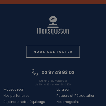
NOUS CONTACTER
02 97 49 93 02
Du lundi au vendredi
de 10h à 13h et de 14h à 17H
Mousqueton
Livraison
Nos partenaires
Retours et Rétractation
Rejoindre notre équipage
Nos magasins