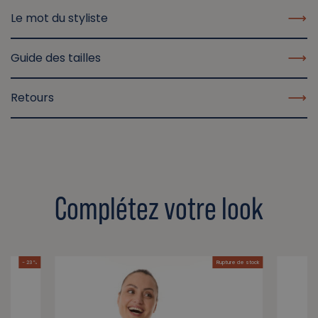
Le mot du styliste
Guide des tailles
Retours
Complétez votre look
- 23 %
Rupture de stock