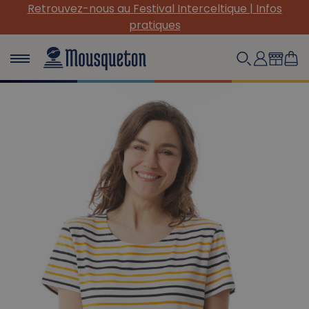
Retrouvez-nous au Festival Interceltique | Infos
pratiques