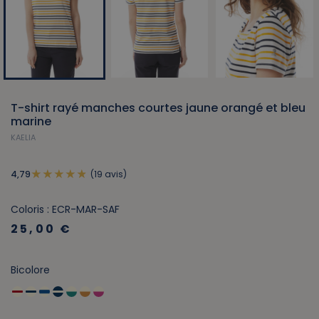
T-shirt rayé manches courtes jaune orangé et bleu
marine
KAELIA
(19 avis)
4,79
Coloris : ECR-MAR-SAF
25,00 €
Bicolore