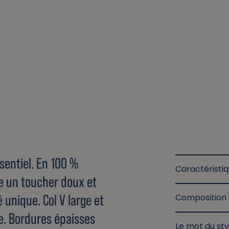
ssentiel. En 100 %
Caractéristi
re un toucher doux et
 unique. Col V large et
Composition 
e. Bordures épaisses
Le mot du sty