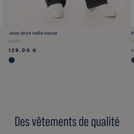
Jean droit taille haute
P
SOIZIC
L
129,00 €
Des vêtements de qualité