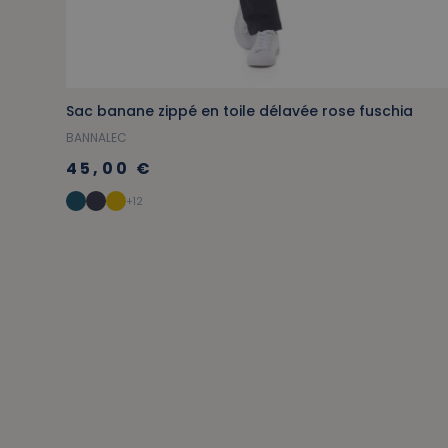
Sac banane zippé en toile délavée rose fuschia
BANNALEC
45,00 €
+12