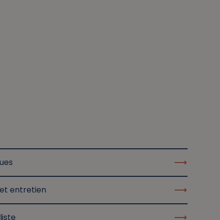
ques
et entretien
liste