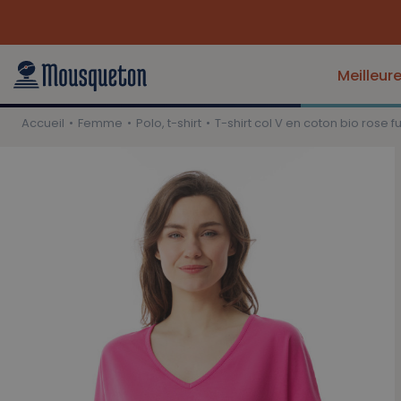
Meilleur
Accueil
Femme
Polo, t-shirt
T-shirt col V en coton bio rose f