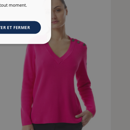
à tout moment.
ER ET FERMER