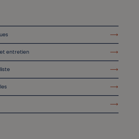
ques
et entretien
liste
les