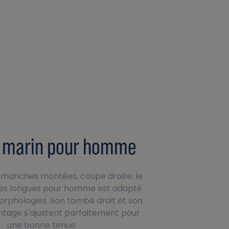
o marin pour homme
 manches montées, coupe droite, le
es longues pour homme est adapté
orphologies. Son tombé droit et son
ntage s'ajustent parfaitement pour
une bonne tenue.