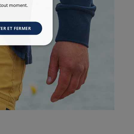
à tout moment.
ER ET FERMER