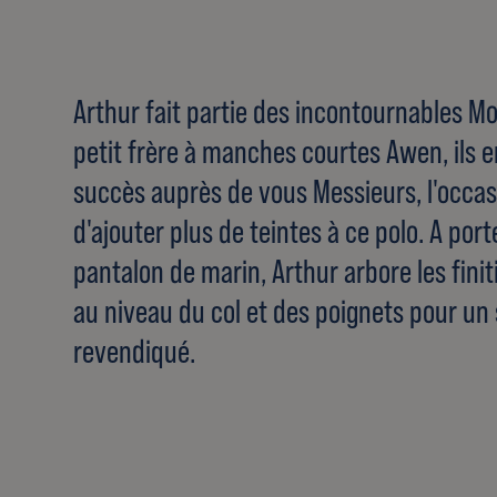
Arthur fait partie des incontournables M
petit frère à manches courtes Awen, ils 
succès auprès de vous Messieurs, l'occ
d'ajouter plus de teintes à ce polo. A por
pantalon de marin, Arthur arbore les fini
au niveau du col et des poignets pour un 
revendiqué.