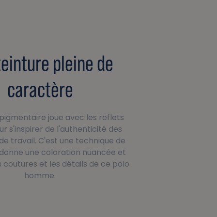
teinture pleine de
caractère
 pigmentaire joue avec les reflets
r s'inspirer de l'authenticité des
e travail. C'est une technique de
i donne une coloration nuancée et
s coutures et les détails de ce polo
homme.