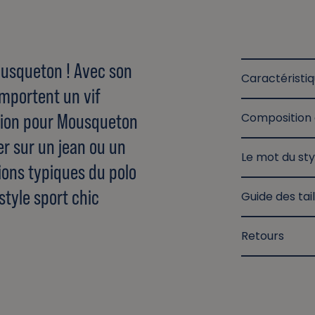
ousqueton ! Avec son
Caractéristi
emportent un vif
asion pour Mousqueton
Composition 
ter sur un jean ou un
Le mot du sty
tions typiques du polo
style sport chic
Guide des tail
Retours