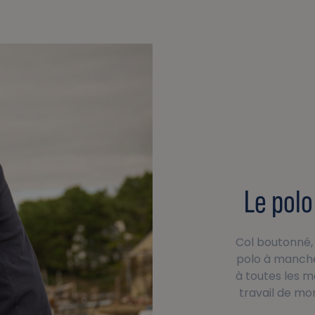
Le pol
Col boutonné,
polo à manch
à toutes les m
travail de mo