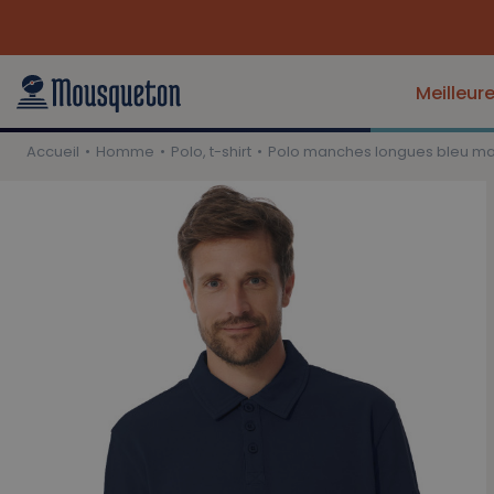
Retrouvez-nous au F
Meilleur
Accueil
Homme
Polo, t-shirt
Polo manches longues bleu ma