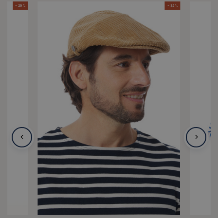
- 29 %
- 32 %