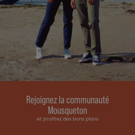
Rejoignez la communauté
Mousqueton
et profitez des bons plans