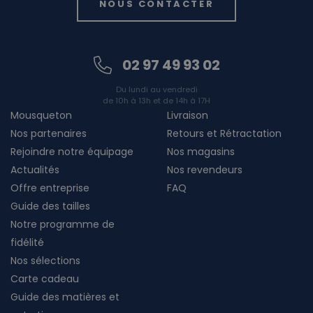
NOUS CONTACTER
02 97 49 93 02
Du lundi au vendredi
de 10h à 13h et de 14h à 17H
Mousqueton
Livraison
Nos partenaires
Retours et Rétractation
Rejoindre notre équipage
Nos magasins
Actualités
Nos revendeurs
Offre entreprise
FAQ
Guide des tailles
Notre programme de
fidélité
Nos sélections
Carte cadeau
Guide des matières et