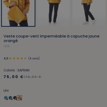
Veste coupe-vent imperméable à capuche jaune
orangé
LIZIA
(4 avis)
4,5
Coloris : SAFRAN
75,00 €
110,00 €
Uni