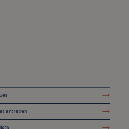
ques
et entretien
liste