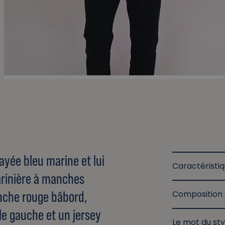
ayée bleu marine et lui
Caractéristi
arinière à manches
nche rouge bâbord,
Composition 
le gauche et un jersey
Le mot du sty