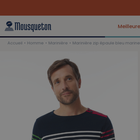
Meilleur
Accueil
Homme
Marinière
Marinière zip épaule bleu marine