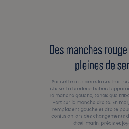
Des manches rouge 
pleines de se
Sur cette marinière, la couleur r
chose. La broderie bâbord apparaî
la manche gauche, tandis que trib
vert sur la manche droite. En mer
remplacent gauche et droite pour
confusion lors des changements de
d’œil marin, précis et joy