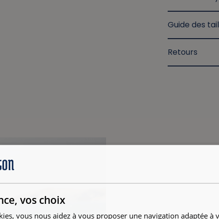
Guide des tail
Retours
nce, vos choix
kies, vous nous aidez à vous proposer une navigation adaptée à v