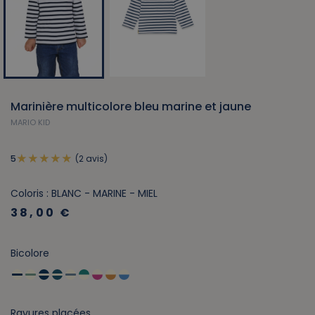
Marinière multicolore bleu marine et jaune
MARIO KID
(2 avis)
5
Coloris : BLANC - MARINE - MIEL
38,00 €
Bicolore
Rayures placées