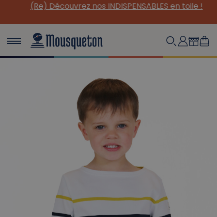
(Re) Découvrez nos INDISPENSABLES en toile !