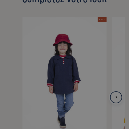
- 22 %