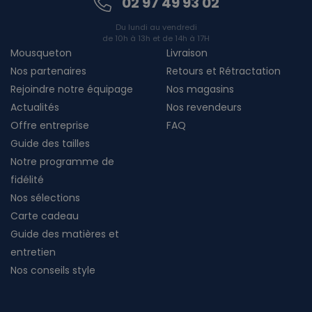
02 97 49 93 02
Du lundi au vendredi
de 10h à 13h et de 14h à 17H
Mousqueton
Livraison
Nos partenaires
Retours et Rétractation
Rejoindre notre équipage
Nos magasins
Actualités
Nos revendeurs
Offre entreprise
FAQ
Guide des tailles
Notre programme de
fidélité
Nos sélections
Carte cadeau
Guide des matières et
entretien
Nos conseils style