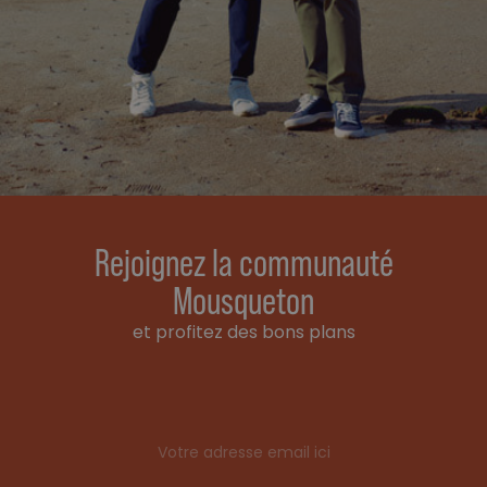
Rejoignez la communauté
Mousqueton
et profitez des bons plans
Email address