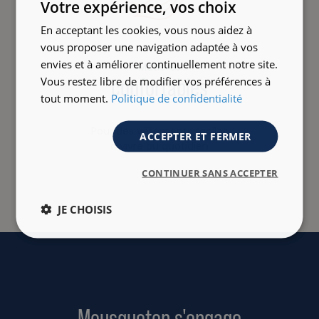
Votre expérience, vos choix
En acceptant les cookies, vous nous aidez à
vous proposer une navigation adaptée à vos
envies et à améliorer continuellement notre site.
Matières
confortables
Vous restez libre de modifier vos préférences à
tout moment.
Politique de confidentialité
Pour des vêtements faciles
ACCEPTER ET FERMER
à vivre au quotidien
CONTINUER SANS ACCEPTER
JE CHOISIS
Mousqueton s'engage