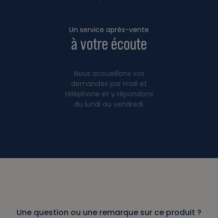
Un service après-vente
à votre écoute
Nous accueillons vos
demandes par mail et
téléphone et y répondons
du lundi au vendredi.
Une question ou une remarque sur ce produit ?