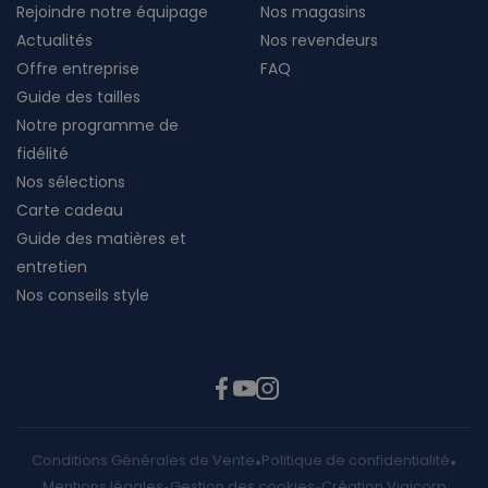
Rejoindre notre équipage
Nos magasins
Actualités
Nos revendeurs
Offre entreprise
FAQ
Guide des tailles
Notre programme de
fidélité
Nos sélections
Carte cadeau
Guide des matières et
entretien
Nos conseils style
Conditions Générales de Vente
Politique de confidentialité
Mentions légales
Gestion des cookies
Création Vigicorp