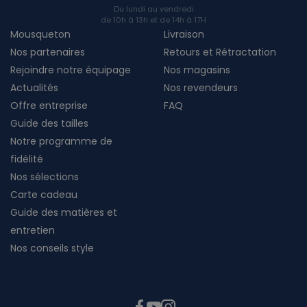
Du lundi au vendredi
de 10h à 13h et de 14h à 17H
Mousqueton
Livraison
Nos partenaires
Retours et Rétractation
Rejoindre notre équipage
Nos magasins
Actualités
Nos revendeurs
Offre entreprise
FAQ
Guide des tailles
Notre programme de
fidélité
Nos sélections
Carte cadeau
Guide des matières et
entretien
Nos conseils style