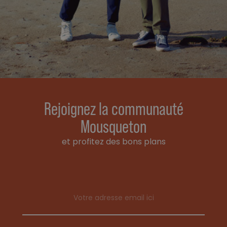
Rejoignez la communauté
Mousqueton
et profitez des bons plans
Email address