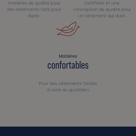
matières de qualité pour
certifiées et une
des vêtements faits pour
conception de qualité pour
durer.
un vêtement qui dure.
Matières
confortables
Pour des vêtements faciles
à vivre au quotidien