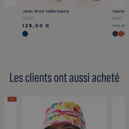
Jean droit taille haute
SOIZIC
PENNY
129,00 €
155,00
Les clients ont aussi acheté
- 51 %