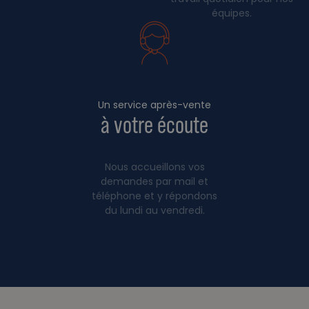
équipes.
Un service après-vente
à votre écoute
Nous accueillons vos
demandes par mail et
téléphone et y répondons
du lundi au vendredi.