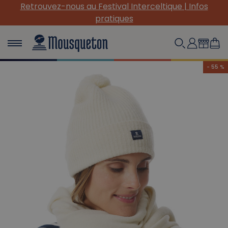
Retrouvez-nous au Festival Interceltique | Infos
pratiques
- 55 %