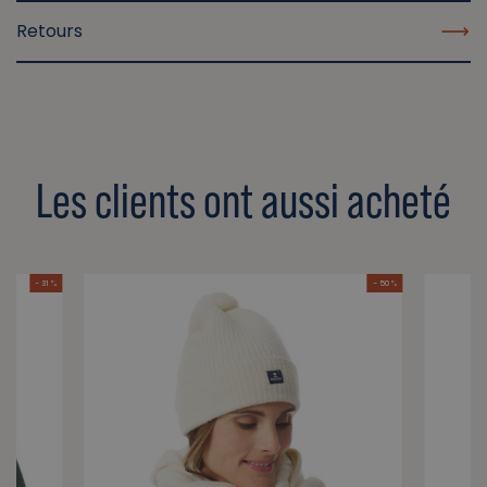
Retours
Les clients ont aussi acheté
- 31 %
- 50 %