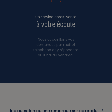
Un service après-vente
à votre écoute
Nous accueillons vos
demandes par mail et
téléphone et y répondons
du lundi au vendredi.
Une question ou une remarque sur ce produit ?