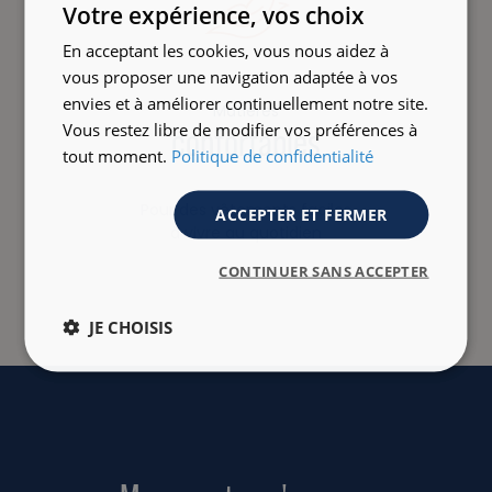
Votre expérience, vos choix
En acceptant les cookies, vous nous aidez à
vous proposer une navigation adaptée à vos
envies et à améliorer continuellement notre site.
Matières
Vous restez libre de modifier vos préférences à
confortables
tout moment.
Politique de confidentialité
Pour des vêtements faciles
ACCEPTER ET FERMER
à vivre au quotidien
CONTINUER SANS ACCEPTER
JE CHOISIS