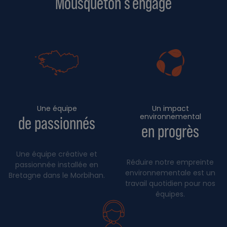
Mousqueton s'engage
Une équipe
Un impact
environnemental
de passionnés
en progrès
Une équipe créative et
Réduire notre empreinte
passionnée installée en
environnementale est un
Bretagne dans le Morbihan.
travail quotidien pour nos
équipes.