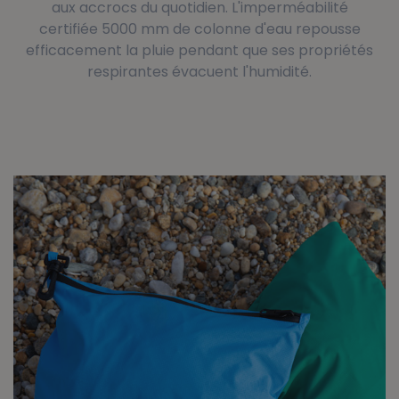
aux accrocs du quotidien. L'imperméabilité
certifiée 5000 mm de colonne d'eau repousse
efficacement la pluie pendant que ses propriétés
respirantes évacuent l'humidité.