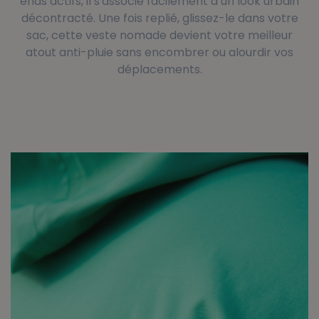
ends actifs, il s'associe facilement à un look urbain
décontracté. Une fois replié, glissez-le dans votre
sac, cette veste nomade devient votre meilleur
atout anti-pluie sans encombrer ou alourdir vos
déplacements.