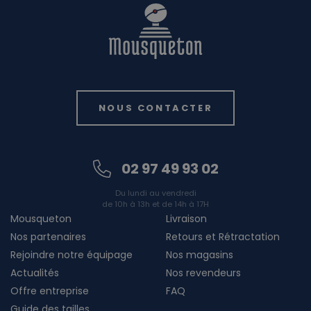
NOUS CONTACTER
02 97 49 93 02
Du lundi au vendredi
de 10h à 13h et de 14h à 17H
Mousqueton
Livraison
Nos partenaires
Retours et Rétractation
Rejoindre notre équipage
Nos magasins
Actualités
Nos revendeurs
Offre entreprise
FAQ
Guide des tailles