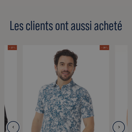
Les clients ont aussi acheté
- 27 %
- 29 %