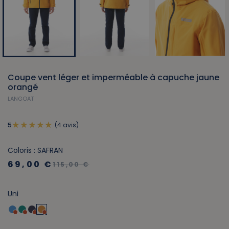
Coupe vent léger et imperméable à capuche jaune
orangé
LANGOAT
(4 avis)
5
Coloris : SAFRAN
69,00 €
115,00 €
Uni