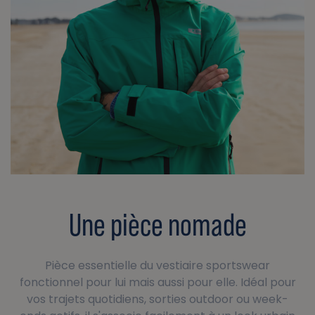
Une pièce nomade
Pièce essentielle du vestiaire sportswear
fonctionnel pour lui mais aussi pour elle. Idéal pour
vos trajets quotidiens, sorties outdoor ou week-