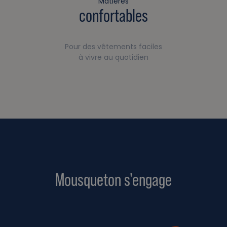
Matières
confortables
Pour des vêtements faciles
à vivre au quotidien
Mousqueton s'engage