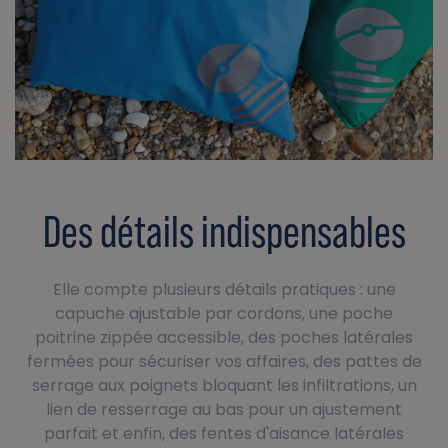
Des détails indispensables
Elle compte plusieurs détails pratiques : une
capuche ajustable par cordons, une poche
poitrine zippée accessible, des poches latérales
fermées pour sécuriser vos affaires, des pattes de
serrage aux poignets bloquant les infiltrations, un
lien de resserrage au bas pour un ajustement
parfait et enfin, des fentes d'aisance latérales