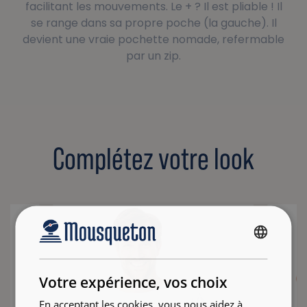
facilitant les mouvements. Le + ? Il est pliable ! Il
se range dans sa propre poche (la gauche). Il
devient une vraie pochette nomade, refermable
par un zip.
Complétez votre look
FRENCH
ENGLISH
Votre expérience, vos choix
En acceptant les cookies, vous nous aidez à