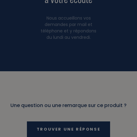
Nous accueillons vos
demandes par mail et
téléphone et y répondons
du lundi au vendredi.
Une question ou une remarque sur ce produit ?
TROUVER UNE RÉPONSE