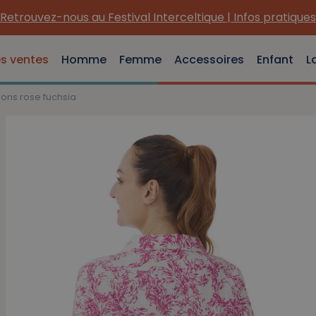
Retrouvez-nous au Festival Interceltique | Infos pratiques
es ventes
Homme
Femme
Accessoires
Enfant
L
sons rose fuchsia