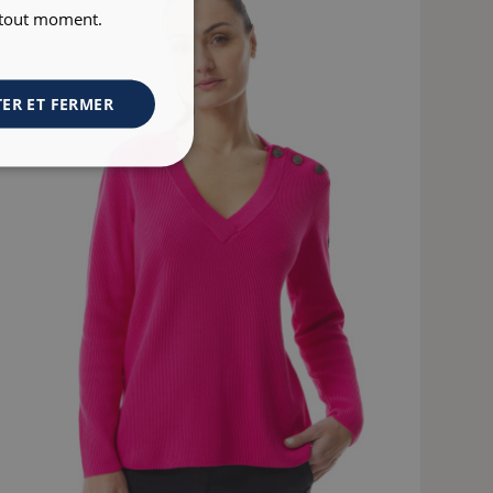
à tout moment.
ER ET FERMER