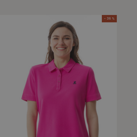
- 36 %