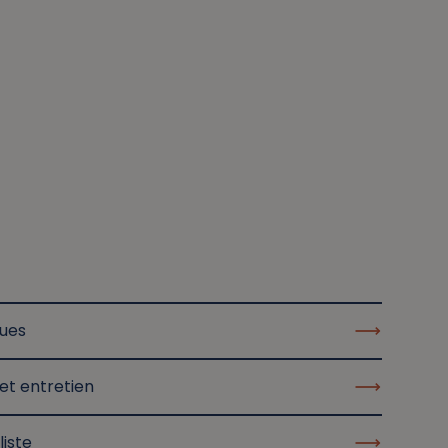
ques
et entretien
liste