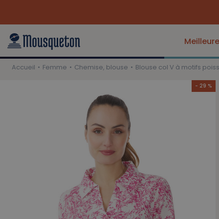
Meilleur
Accueil
Femme
Chemise, blouse
Blouse col V à motifs pois
- 29 %