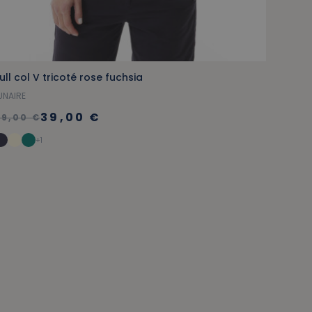
ull col V tricoté rose fuchsia
UNAIRE
39,00 €
59,00 €
+1