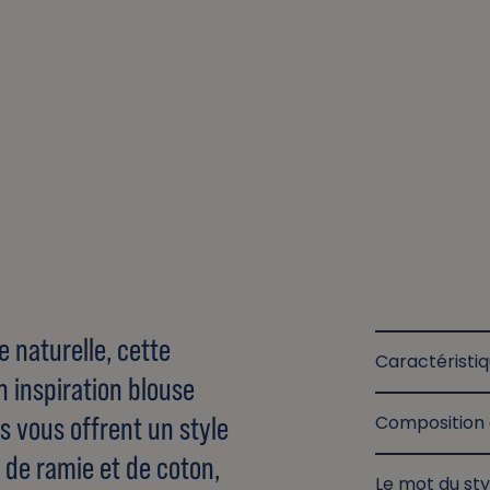
 naturelle, cette
Caractéristi
on inspiration blouse
s vous offrent un style
Composition 
de ramie et de coton,
Le mot du sty