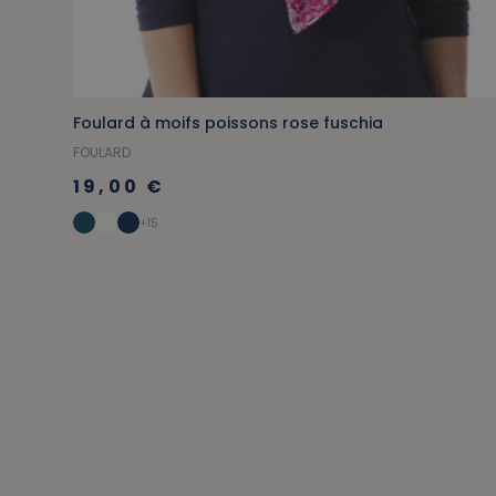
Foulard à moifs poissons rose fuschia
FOULARD
19,00 €
+15