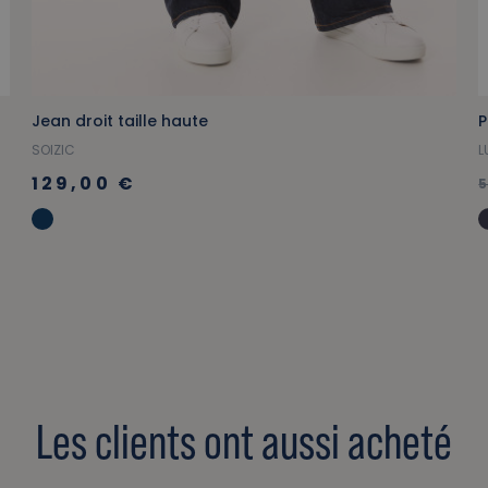
Jean droit taille haute
P
SOIZIC
L
129,00 €
Les clients ont aussi acheté