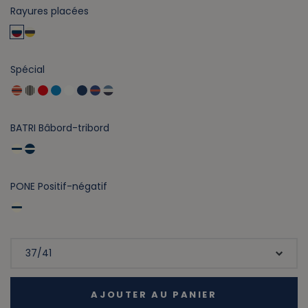
Rayures placées
Spécial
BATRI Bâbord-tribord
PONE Positif-négatif
AJOUTER AU PANIER