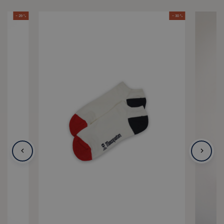
- 29 %
- 30 %