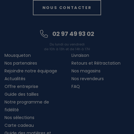
NOUS CONTACTER
02 97 49 93 02
Du lundi au vendredi
de 10h à 13h et de 14h à 17H
Mousqueton
Livraison
Nos partenaires
Retours et Rétractation
Rejoindre notre équipage
Nos magasins
Actualités
Nos revendeurs
Offre entreprise
FAQ
Guide des tailles
Notre programme de
fidélité
Nos sélections
Carte cadeau
Guide des matières et