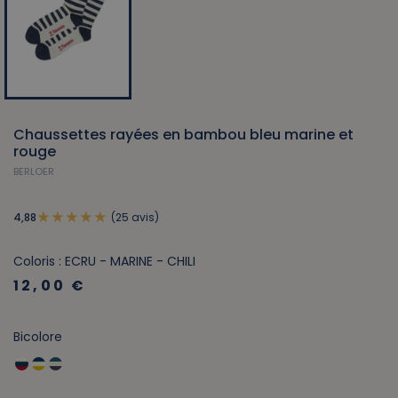
Chaussettes rayées en bambou bleu marine et
rouge
BERLOER
(25 avis)
4,88
Coloris : ECRU - MARINE - CHILI
12,00 €
Bicolore