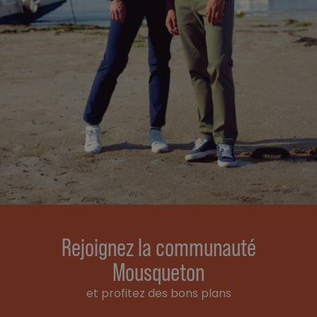
Rejoignez la communauté
Mousqueton
et profitez des bons plans