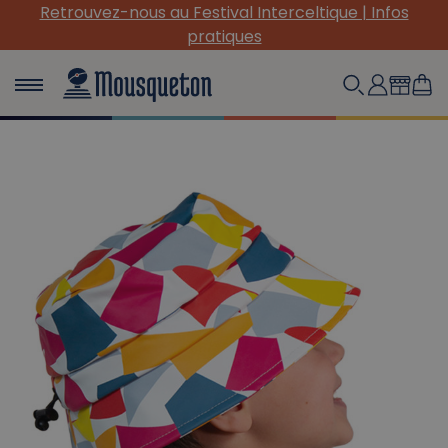
Retrouvez-nous au Festival Interceltique | Infos
pratiques