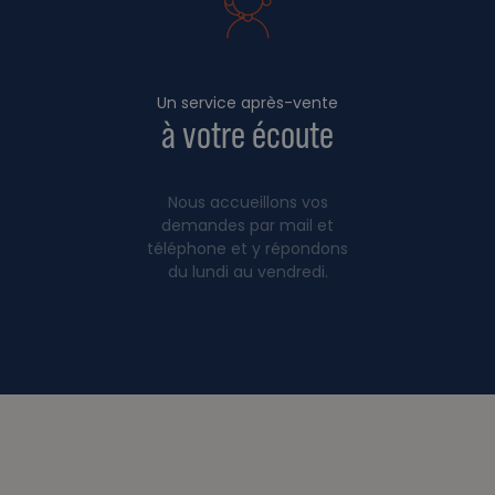
Un service après-vente
à votre écoute
Nous accueillons vos
demandes par mail et
téléphone et y répondons
du lundi au vendredi.