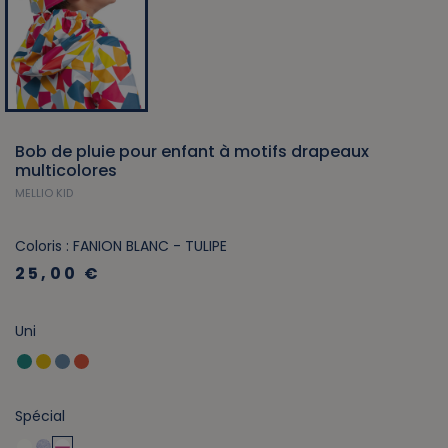
Bob de pluie pour enfant à motifs drapeaux
multicolores
MELLIO KID
Coloris : FANION BLANC - TULIPE
25,00 €
Uni
Spécial