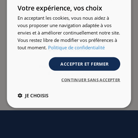
ENGLISH
Votre expérience, vos choix
En acceptant les cookies, vous nous aidez à
vous proposer une navigation adaptée à vos
envies et à améliorer continuellement notre site.
Matières
Vous restez libre de modifier vos préférences à
confortables
tout moment.
Politique de confidentialité
ACCEPTER ET FERMER
Pour des vêtements faciles
à vivre au quotidien
CONTINUER SANS ACCEPTER
JE CHOISIS