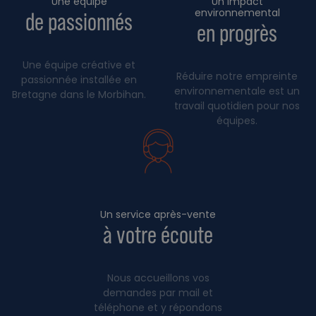
Une équipe
Un impact
environnemental
de passionnés
en progrès
Une équipe créative et
Réduire notre empreinte
passionnée installée en
environnementale est un
Bretagne dans le Morbihan.
travail quotidien pour nos
équipes.
Un service après-vente
à votre écoute
Nous accueillons vos
demandes par mail et
téléphone et y répondons