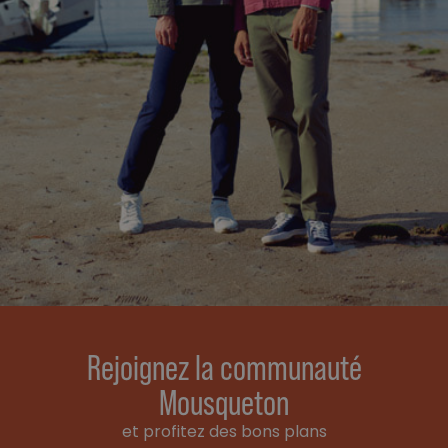
Rejoignez la communauté
Mousqueton
et profitez des bons plans