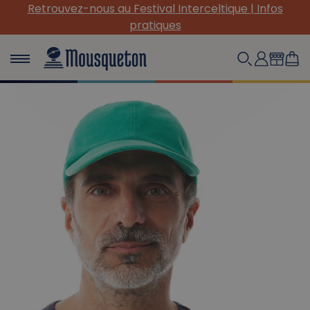
 Festival Interceltique | Infos
(Re) Découvrez nos 
pratiques