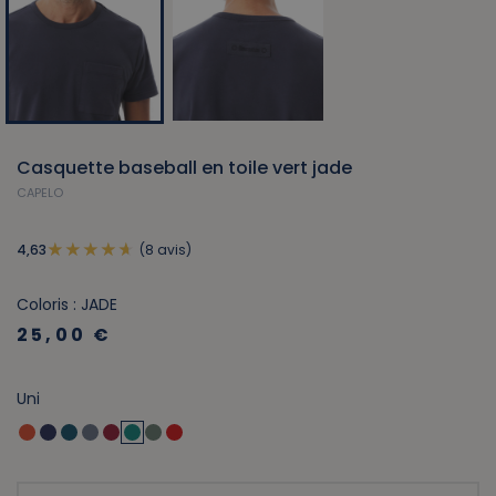
Casquette baseball en toile vert jade
CAPELO
(8 avis)
4,63
Coloris : JADE
25,00 €
Uni