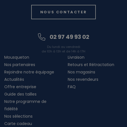
NOUS CONTACTER
02 97 49 93 02
Du lundi au vendredi
de 10h à 13h et de 14h à 17H
Mousqueton
Livraison
Nos partenaires
Retours et Rétractation
Rejoindre notre équipage
Nos magasins
Actualités
Nos revendeurs
Offre entreprise
FAQ
Guide des tailles
Notre programme de
fidélité
Nos sélections
Carte cadeau