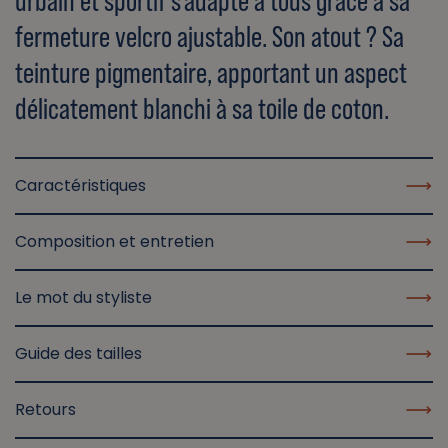
urbain et sportif s'adapte à tous grâce à sa
fermeture velcro ajustable. Son atout ? Sa
teinture pigmentaire, apportant un aspect
délicatement blanchi à sa toile de coton.
Caractéristiques
Composition et entretien
Le mot du styliste
Guide des tailles
Retours