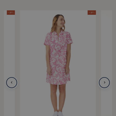
- 27 %
- 27 %