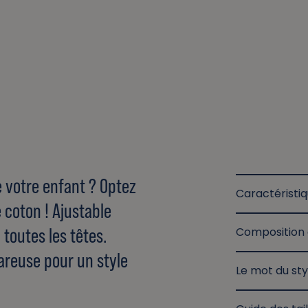
e votre enfant ? Optez
Caractéristi
 coton ! Ajustable
 toutes les têtes.
Composition 
areuse pour un style
Le mot du sty