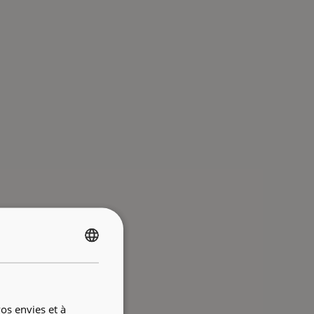
FRENCH
ENGLISH
os envies et à