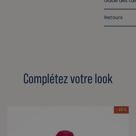
Guide des tail
Retours
Complétez votre look
- 22 %