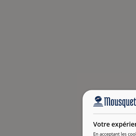
Votre expérie
En acceptant les coo