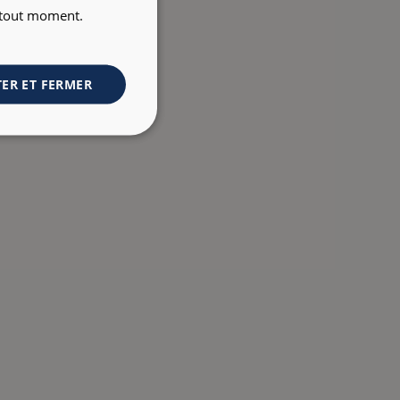
à tout moment.
ER ET FERMER