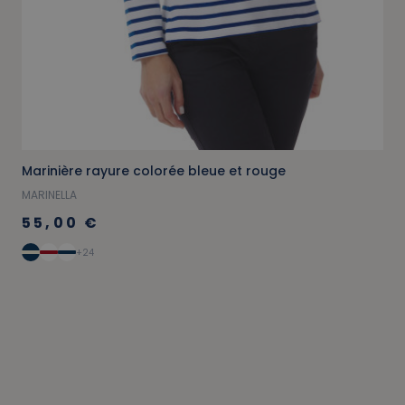
Marinière rayure colorée bleue et rouge
MARINELLA
55,00 €
+24