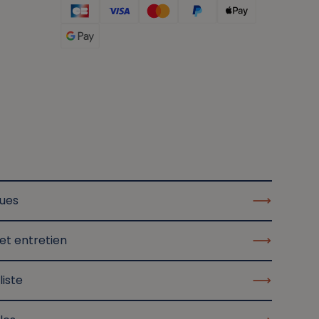
ques
et entretien
liste