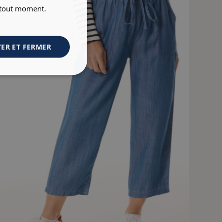
à tout moment.
ER ET FERMER