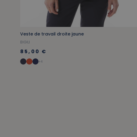
Veste de travail droite jaune
BIGILI
85,00 €
+4