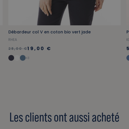
Débardeur col V en coton bio vert jade
P
RHEA
K
19,00 €
28,00 €
+3
Les clients ont aussi acheté