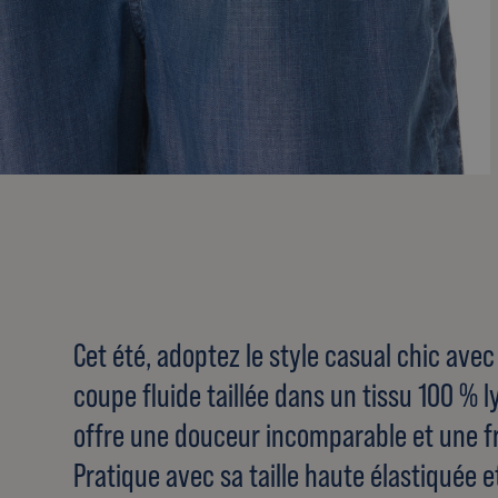
Cet été, adoptez le style casual chic ave
coupe fluide taillée dans un tissu 100 % l
offre une douceur incomparable et une fr
Pratique avec sa taille haute élastiquée 