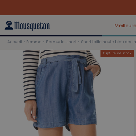
Meilleur
Accueil
Femme
Bermuda, short
Short taille haute bleu deni
Rupture de stock