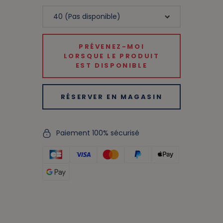
PRÉVENEZ-MOI
LORSQUE LE PRODUIT
EST DISPONIBLE
RÉSERVER EN MAGASIN
Paiement 100% sécurisé