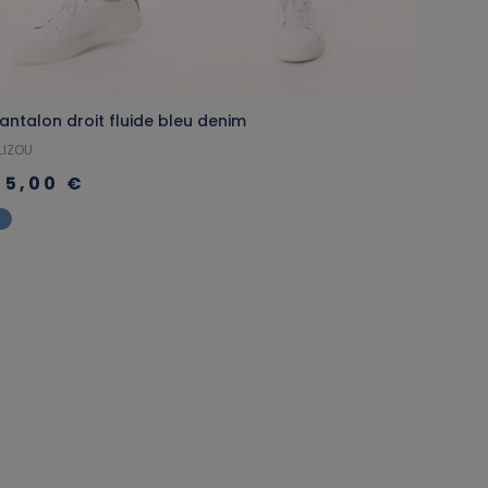
antalon droit fluide bleu denim
LIZOU
55,00 €