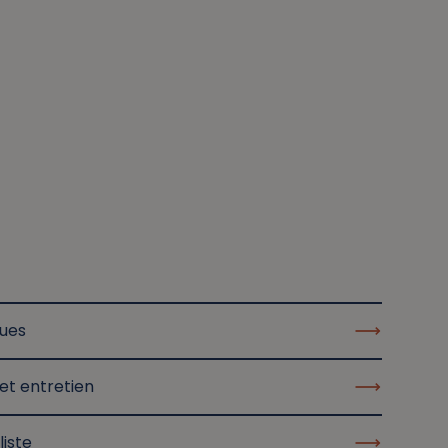
ques
et entretien
liste