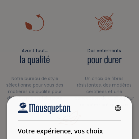
Avant tout…
Des vêtements
la qualité
pour durer
Notre bureau de style
Un choix de fibres
sélectionne pour vous des
résistantes, des matières
matières de qualité pour
certifiées et une
des vêtements faits pour
conception de qualité pour
durer.
un vêtement qui dure.
FRENCH
ENGLISH
Votre expérience, vos choix