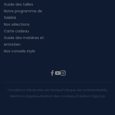
Guide des tailles
Notre programme de
fidélité
Nos sélections
Carte cadeau
Guide des matières et
entretien
Nos conseils style
Conditions Générales de Vente
Politique de confidentialité
Mentions légales
Gestion des cookies
Création Vigicorp