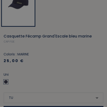
Casquette Fécamp Grand'Escale bleu marine
CAP FGE
Coloris : MARINE
25,00 €
Uni