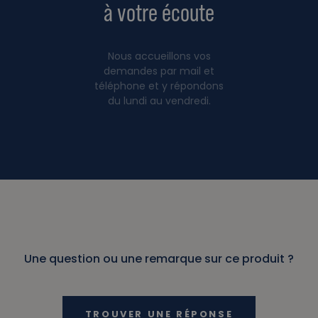
à votre écoute
Nous accueillons vos
demandes par mail et
téléphone et y répondons
du lundi au vendredi.
Une question ou une remarque sur ce produit ?
TROUVER UNE RÉPONSE