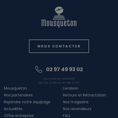
NOUS CONTACTER
02 97 49 93 02
Du lundi au vendredi
de 10h à 13h et de 14h à 17H
Mousqueton
Livraison
Nos partenaires
Retours et Rétractation
Rejoindre notre équipage
Nos magasins
Actualités
Nos revendeurs
Offre entreprise
FAQ