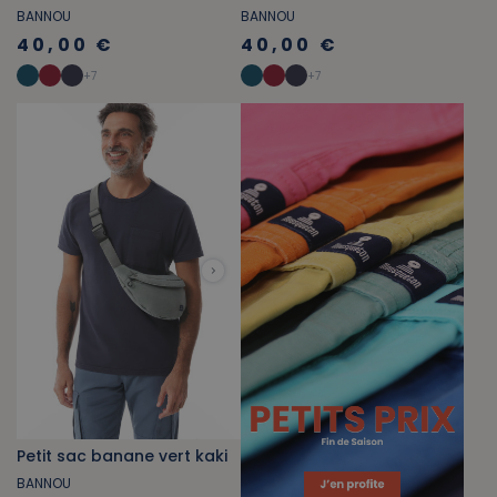
BANNOU
BANNOU
40,00 €
40,00 €
+
7
+
7
Petit sac banane vert kaki
BANNOU