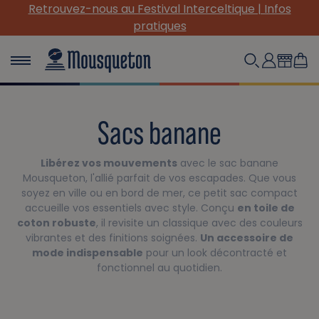
(Re) Découvrez nos INDISPENSABLES en toile !
Sacs banane
Libérez vos mouvements
avec le sac banane
Mousqueton, l'allié parfait de vos escapades. Que vous
soyez en ville ou en bord de mer, ce petit sac compact
accueille vos essentiels avec style. Conçu
en toile de
coton robuste
, il revisite un classique avec des couleurs
vibrantes et des finitions soignées.
Un accessoire de
mode indispensable
pour un look décontracté et
fonctionnel au quotidien.