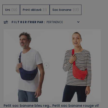
Uni
12
Print délavé
1
Sac banane
17
FILTRER
TRIER PAR :
Petit sac banane bleu regate
Petit sac banane rouge vif