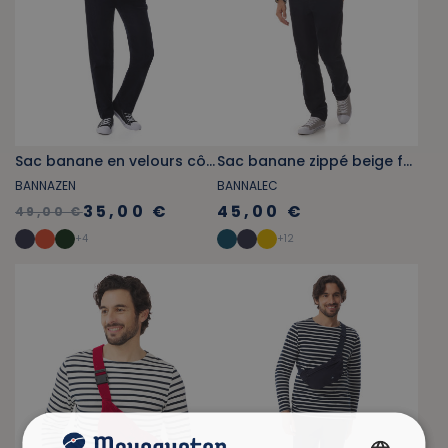
Sac banane en velours côtelé vert foncé
Sac banane zippé beige foncé
BANNAZEN
BANNALEC
35,00 €
45,00 €
49,00 €
+
4
+
12