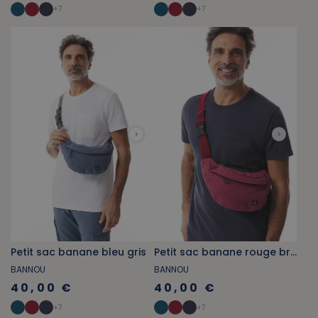
+
7
+
7
Petit sac banane bleu gris
Petit sac banane rouge brique
BANNOU
BANNOU
40,00 €
40,00 €
+
7
+
7