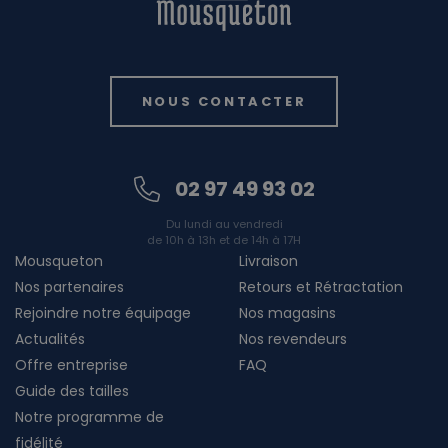
NOUS CONTACTER
02 97 49 93 02
Du lundi au vendredi
de 10h à 13h et de 14h à 17H
Mousqueton
Livraison
Nos partenaires
Retours et Rétractation
Rejoindre notre équipage
Nos magasins
Actualités
Nos revendeurs
Offre entreprise
FAQ
Guide des tailles
Notre programme de
fidélité