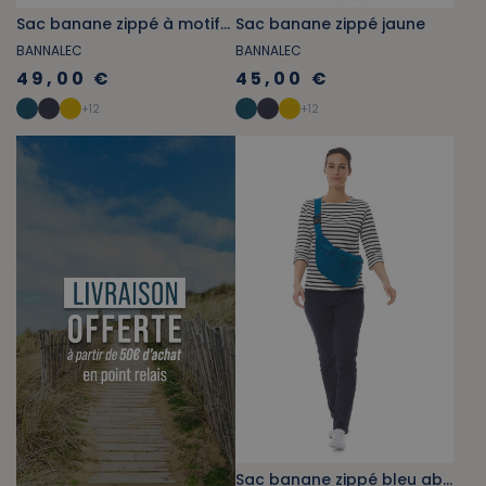
Sac banane zippé à motifs flore marine
Sac banane zippé jaune
BANNALEC
BANNALEC
49,00 €
45,00 €
+
12
+
12
Sac banane zippé bleu abysse