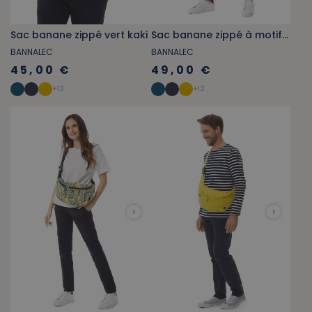
Sac banane zippé vert kaki
Sac banane zippé à motifs corail
BANNALEC
BANNALEC
45,00 €
49,00 €
+
12
+
12