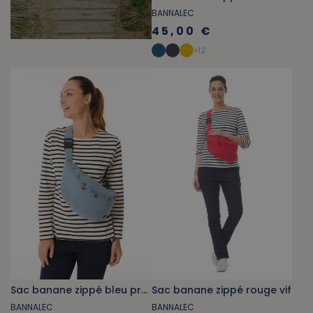
BANNALEC
45,00 €
+
12
Sac banane zippé bleu provençal
Sac banane zippé rouge vif
BANNALEC
BANNALEC