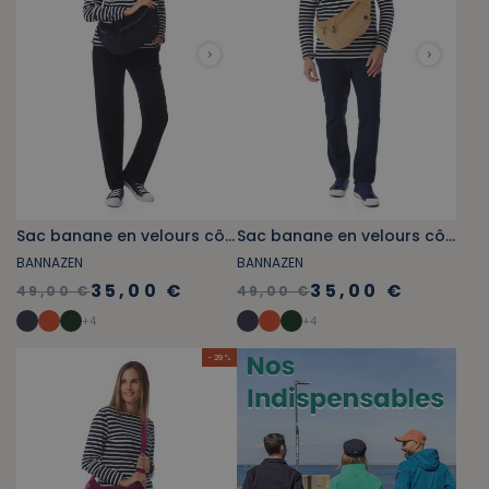
Sac banane en velours côtelé bleu marine
Sac banane en velours côtelé beige foncé
BANNAZEN
BANNAZEN
35,00 €
35,00 €
49,00 €
49,00 €
+
4
+
4
- 29 %