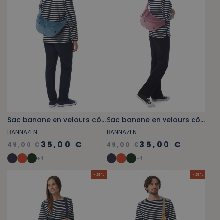
Sac banane en velours côtelé bleu provençal
Sac banane en velours côtelé vieux rose
BANNAZEN
BANNAZEN
35,00 €
35,00 €
49,00 €
49,00 €
+
4
+
4
- 29 %
- 29 %