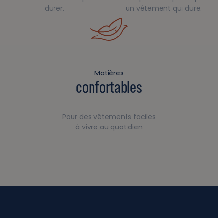
durer.
un vêtement qui dure.
Matières
confortables
Pour des vêtements faciles
à vivre au quotidien