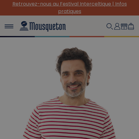
Retrouvez-nous au Festival Interceltique | Infos
pratiques