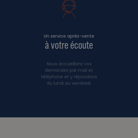
Un service après-vente
à votre écoute
Nous accueillons vos
demandes par mail et
téléphone et y répondons
du lundi au vendredi.