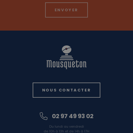
NOUS CONTACTER
02 97 49 93 02
Du lundi au vendredi
de 10h à 13h et de 14h à 17H