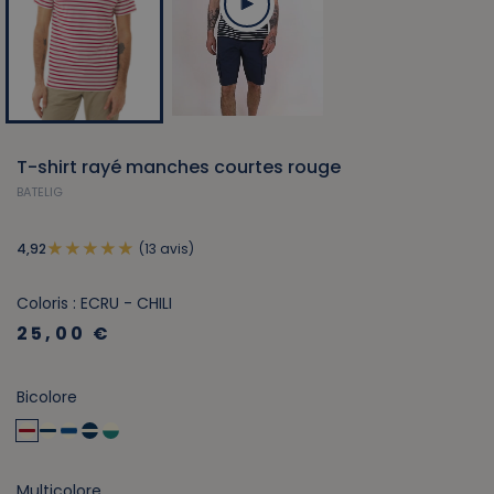
T-shirt rayé manches courtes rouge
BATELIG
(13 avis)
4,92
Coloris : ECRU - CHILI
25,00 €
Bicolore
Multicolore