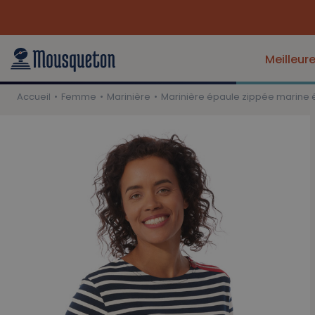
Meilleur
Accueil
Femme
Marinière
Marinière épaule zippée marine 