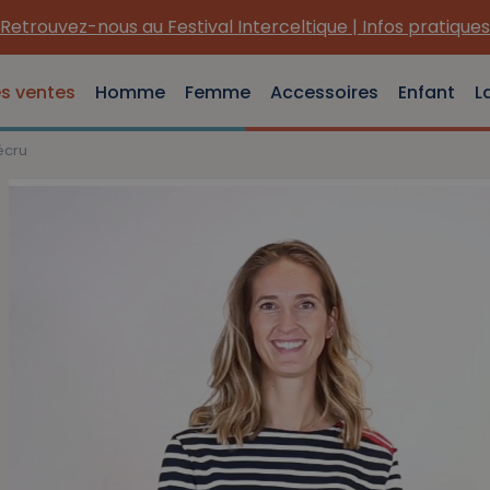
Retrouvez-nous au Festival Interceltique | Infos pratiques
es ventes
Homme
Femme
Accessoires
Enfant
L
écru