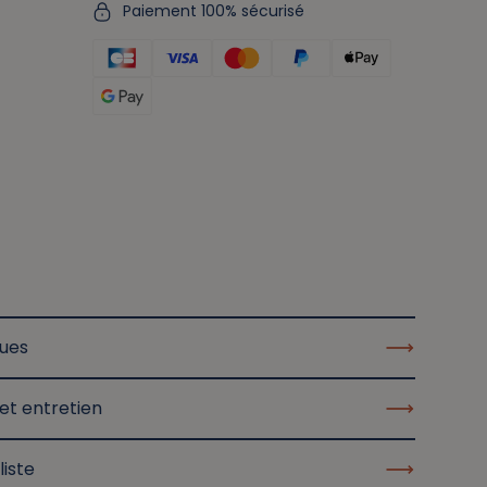
Paiement 100% sécurisé
ques
et entretien
liste