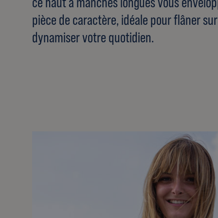
ce haut à manches longues vous envelop
pièce de caractère, idéale pour flâner sur
dynamiser votre quotidien.