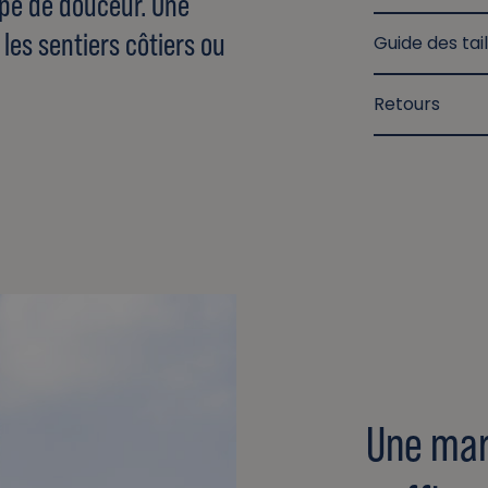
pe de douceur. Une
 les sentiers côtiers ou
Guide des tail
Retours
Une mar