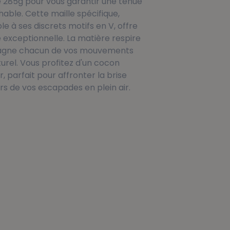
285g pour vous garantir une tenue
hable. Cette maille spécifique,
e à ses discrets motifs en V, offre
 exceptionnelle. La matière respire
gne chacun de vos mouvements
urel. Vous profitez d'un cocon
, parfait pour affronter la brise
rs de vos escapades en plein air.