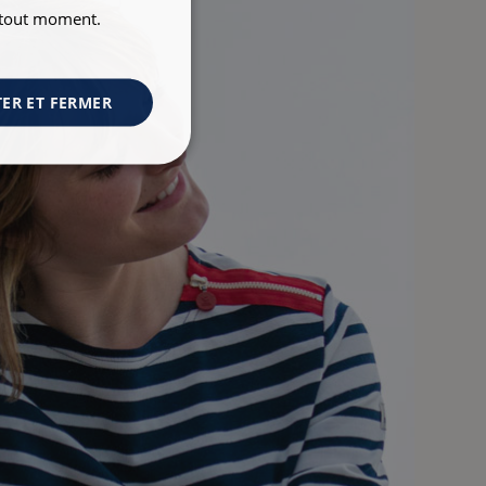
à tout moment.
ER ET FERMER