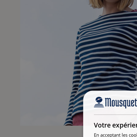
Votre expérie
En acceptant les coo