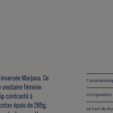
 inversée Marjana. Ce
Caractéristi
e vestiaire féminin
ip contrasté à
Composition 
coton épais de 285g,
Le mot du sty